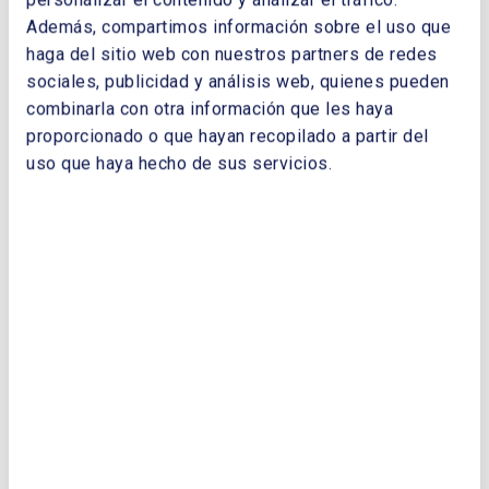
Además, compartimos información sobre el uso que
haga del sitio web con nuestros partners de redes
sociales, publicidad y análisis web, quienes pueden
ENERGÍA Y CIUDADES
combinarla con otra información que les haya
proporcionado o que hayan recopilado a partir del
08/11/2017
uso que haya hecho de sus servicios.
Edición de 2017