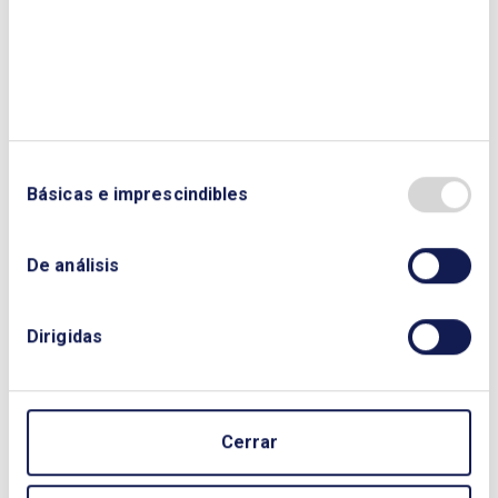
Básicas e imprescindibles
Reflexiones sobre la industria del
De análisis
petróleo: Retos y oportunidades
09/07/2015
Dirigidas
Editado en 2015
Cerrar