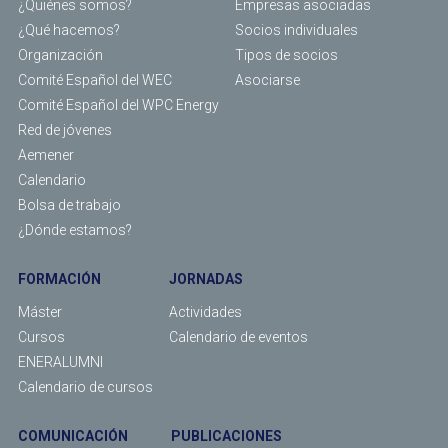
¿Quiénes somos?
Empresas asociadas
¿Qué hacemos?
Socios individuales
Organización
Tipos de socios
Comité Español del WEC
Asociarse
Comité Español del WPC Energy
Red de jóvenes
Aemener
Calendario
Bolsa de trabajo
¿Dónde estamos?
FORMACIÓN
JORNADAS
Máster
Actividades
Cursos
Calendario de eventos
ENERALUMNI
Calendario de cursos
COMUNICACIÓN
PUBLICACIONES