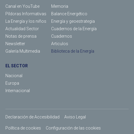
Canal en YouTube
Memoria
Píldoras Informativas
Balance Energético
La Energía y los niños
Energía y geoestrategia
Actualidad Sector
Cuadernos de la Energía
Notas de prensa
Cuadernos
Newsletter
Articulos
Galería Multimedia
Biblioteca de la Energía
EL SECTOR
Nacional
Europa
Internacional
Declaración de Accesibilidad
Aviso Legal
Política de cookies
Configuración de las cookies