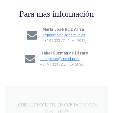
Para más información
María José Ruiz Ariza
organizacion@enerclub.es
+34 91 323 72 21 (Ext 2012)
Isabel Guzmán de Lázaro
congresos@enerclub.es
+34 91 323 72 21 (Ext 2036)
¿QUIERES PONERTE EN CONTACTO CON
NOSOTROS?