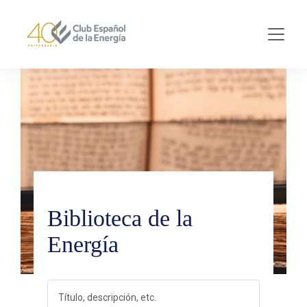
Skip to main content
Biblioteca de la
Energía