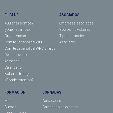
EL CLUB
ASOCIADOS
¿Quiénes somos?
Empresas asociadas
¿Qué hacemos?
Socios individuales
Organización
Tipos de socios
Comité Español del WEC
Asociarse
Comité Español del WPC Energy
Red de jóvenes
Aemener
Calendario
Bolsa de trabajo
¿Dónde estamos?
FORMACIÓN
JORNADAS
Máster
Actividades
Cursos
Calendario de eventos