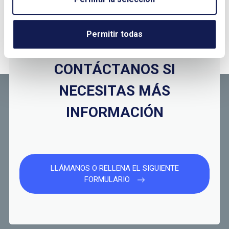
¿QUIERES PONERTE EN CONTACTO CON
Permitir todas
NOSOTROS?
CONTÁCTANOS SI
NECESITAS MÁS
INFORMACIÓN
LLÁMANOS O RELLENA EL SIGUIENTE
FORMULARIO