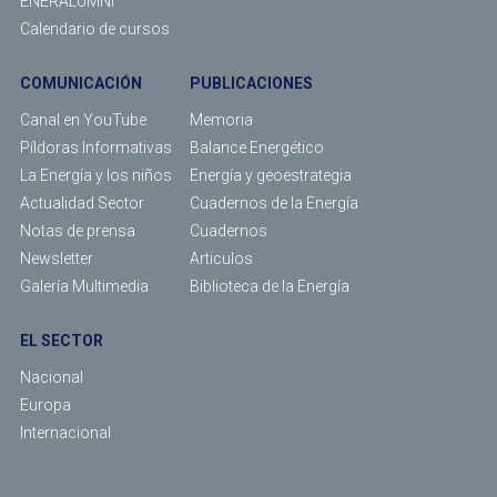
ENERALUMNI
Calendario de cursos
COMUNICACIÓN
PUBLICACIONES
Canal en YouTube
Memoria
Píldoras Informativas
Balance Energético
La Energía y los niños
Energía y geoestrategia
Actualidad Sector
Cuadernos de la Energía
Notas de prensa
Cuadernos
Newsletter
Articulos
Galería Multimedia
Biblioteca de la Energía
EL SECTOR
Nacional
Europa
Internacional