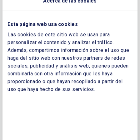
Acerca de las cookies
Consulta nuestra oferta formativa.
Esta página web usa cookies
Las cookies de este sitio web se usan para
personalizar el contenido y analizar el tráfico.
Además, compartimos información sobre el uso que
haga del sitio web con nuestros partners de redes
Másteres de Postgrado
sociales, publicidad y análisis web, quienes pueden
combinarla con otra información que les haya
proporcionado o que hayan recopilado a partir del
uso que haya hecho de sus servicios.
Cursos