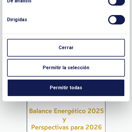
De análisis
LA ENERGÍA, CLAVE PARA
Dirigidas
ESPAÑA
Cerrar
Permitir la selección
Permitir todas