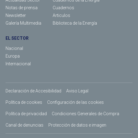
Actualidad Sector
Cuadernos de la Energía
Notas de prensa
Cuadernos
Newsletter
Articulos
Galería Multimedia
Biblioteca de la Energía
EL SECTOR
Nacional
Europa
Internacional
Declaración de Accesibilidad
Aviso Legal
Política de cookies
Configuración de las cookies
Política de privacidad
Condiciones Generales de Compra
Canal de denuncias
Protección de datos e imagen