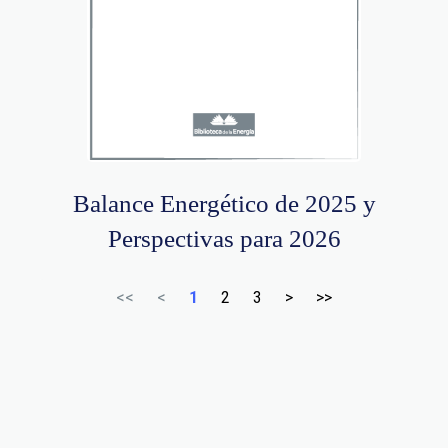
Balance Energético de 2025 y
Perspectivas para 2026
<<
<
1
2
3
>
>>