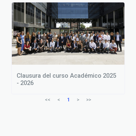
Clausura del curso Académico 2025
- 2026
<<
<
1
>
>>