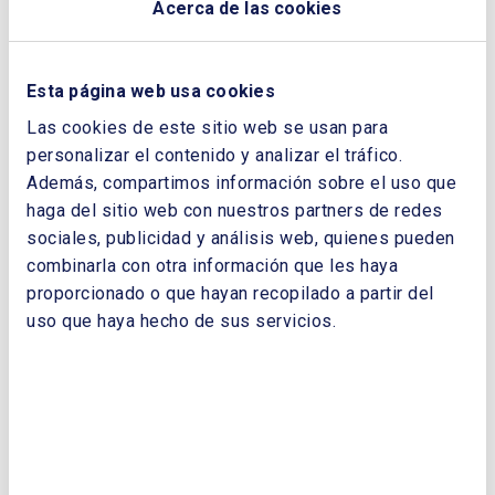
Acerca de las cookies
Esta página web usa cookies
Las cookies de este sitio web se usan para
personalizar el contenido y analizar el tráfico.
Además, compartimos información sobre el uso que
haga del sitio web con nuestros partners de redes
sociales, publicidad y análisis web, quienes pueden
Curso: Sostenibilidad en la Cadena
combinarla con otra información que les haya
de Suministro del Sector Energético
proporcionado o que hayan recopilado a partir del
uso que haya hecho de sus servicios.