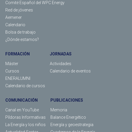
Comité Español del WPC Energy
Red de jóvenes
Aemener
Calendario
Bolsa de trabajo
¿Dónde estamos?
FORMACIÓN
JORNADAS
Máster
Actividades
Cursos
Calendario de eventos
ENERALUMNI
Calendario de cursos
COMUNICACIÓN
PUBLICACIONES
Canal en YouTube
Memoria
Píldoras Informativas
Balance Energético
La Energía y los niños
Energía y geoestrategia