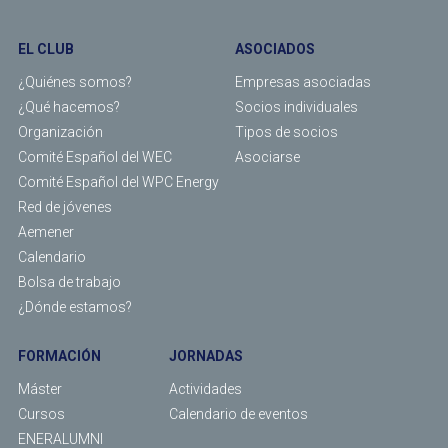
EL CLUB
ASOCIADOS
¿Quiénes somos?
Empresas asociadas
¿Qué hacemos?
Socios individuales
Organización
Tipos de socios
Comité Español del WEC
Asociarse
Comité Español del WPC Energy
Red de jóvenes
Aemener
Calendario
Bolsa de trabajo
¿Dónde estamos?
FORMACIÓN
JORNADAS
Máster
Actividades
Cursos
Calendario de eventos
ENERALUMNI