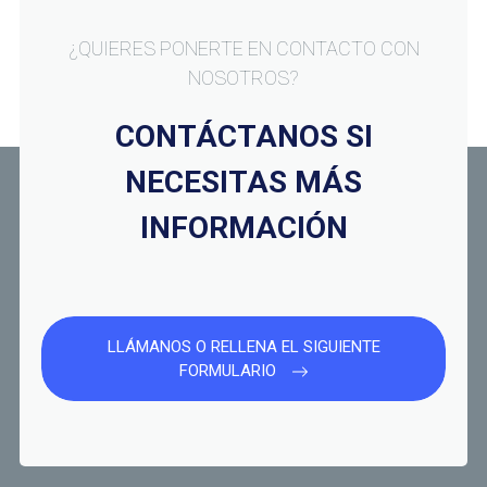
¿QUIERES PONERTE EN CONTACTO CON
NOSOTROS?
CONTÁCTANOS SI
NECESITAS MÁS
INFORMACIÓN
LLÁMANOS O RELLENA EL SIGUIENTE
FORMULARIO