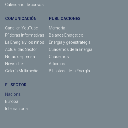
Calendario de cursos
COMUNICACIÓN
PUBLICACIONES
Canal en YouTube
Memoria
Píldoras Informativas
Balance Energético
La Energía y los niños
Energía y geoestrategia
Actualidad Sector
Cuadernos de la Energía
Notas de prensa
Cuadernos
Newsletter
Articulos
Galería Multimedia
Biblioteca de la Energía
EL SECTOR
Nacional
Europa
Internacional