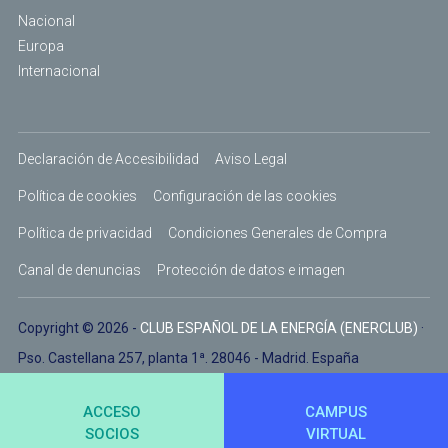
Nacional
Europa
Internacional
Declaración de Accesibilidad
Aviso Legal
Política de cookies
Configuración de las cookies
Política de privacidad
Condiciones Generales de Compra
Canal de denuncias
Protección de datos e imagen
Copyright © 2026 -
CLUB ESPAÑOL DE LA ENERGÍA (ENERCLUB)
·
Pso. Castellana 257, planta 1ª. 28046 - Madrid. España
ACCESO
CAMPUS
SOCIOS
VIRTUAL