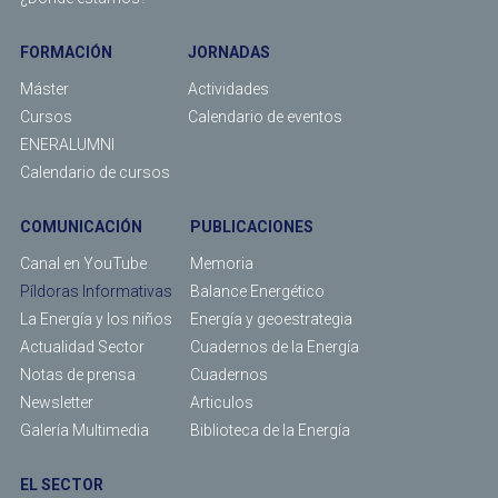
FORMACIÓN
JORNADAS
Máster
Actividades
Cursos
Calendario de eventos
ENERALUMNI
Calendario de cursos
COMUNICACIÓN
PUBLICACIONES
Canal en YouTube
Memoria
Píldoras Informativas
Balance Energético
La Energía y los niños
Energía y geoestrategia
Actualidad Sector
Cuadernos de la Energía
Notas de prensa
Cuadernos
Newsletter
Articulos
Galería Multimedia
Biblioteca de la Energía
EL SECTOR