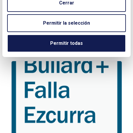
Cerrar
Permitir la selección
Grupo Audinfor, nuevo socio del Club
Español de la Energía
Permitir todas