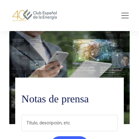
Skip to main content
Notas de prensa