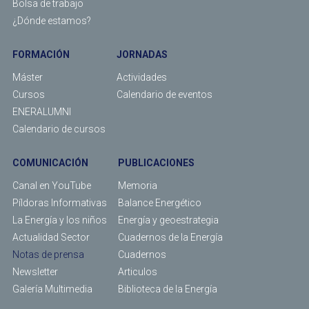
Bolsa de trabajo
¿Dónde estamos?
FORMACIÓN
JORNADAS
Máster
Actividades
Cursos
Calendario de eventos
ENERALUMNI
Calendario de cursos
COMUNICACIÓN
PUBLICACIONES
Canal en YouTube
Memoria
Píldoras Informativas
Balance Energético
La Energía y los niños
Energía y geoestrategia
Actualidad Sector
Cuadernos de la Energía
Notas de prensa
Cuadernos
Newsletter
Articulos
Galería Multimedia
Biblioteca de la Energía