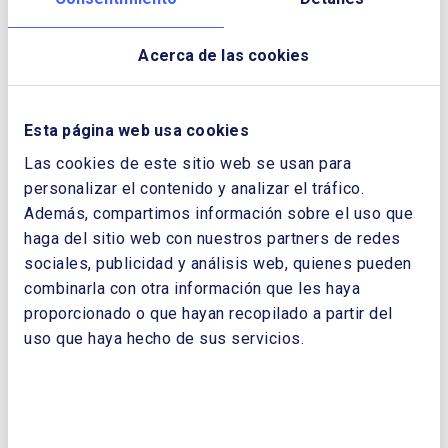
Acerca de las cookies
Alpiq, socio del Club Español de la
Esta página web usa cookies
Energía
Las cookies de este sitio web se usan para
personalizar el contenido y analizar el tráfico.
Además, compartimos información sobre el uso que
haga del sitio web con nuestros partners de redes
sociales, publicidad y análisis web, quienes pueden
combinarla con otra información que les haya
proporcionado o que hayan recopilado a partir del
uso que haya hecho de sus servicios.