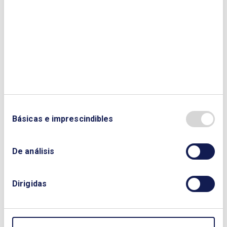
Básicas e imprescindibles
Amazon Web Services, socio del
De análisis
Club Español de la Energía
Dirigidas