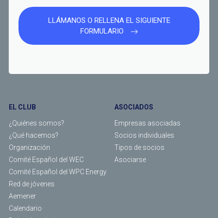
LLÁMANOS O RELLENA EL SIGUIENTE
FORMULARIO
EL CLUB
ASOCIADOS
¿Quiénes somos?
Empresas asociadas
¿Qué hacemos?
Socios individuales
Organización
Tipos de socios
Comité Español del WEC
Asociarse
Comité Español del WPC Energy
Red de jóvenes
Aemener
Calendario