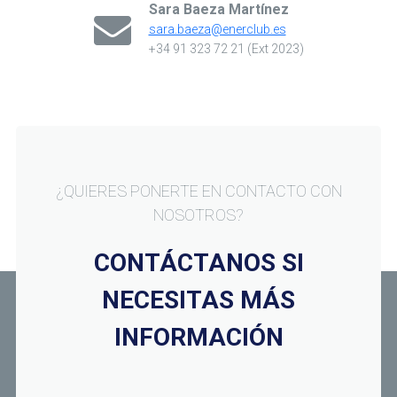
Sara Baeza Martínez
sara.baeza@enerclub.es
+34 91 323 72 21 (Ext 2023)
¿QUIERES PONERTE EN CONTACTO CON
NOSOTROS?
CONTÁCTANOS SI
NECESITAS MÁS
INFORMACIÓN