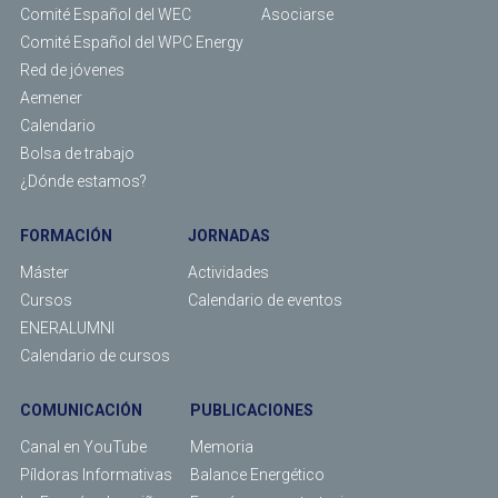
Comité Español del WEC
Asociarse
Comité Español del WPC Energy
Red de jóvenes
Aemener
Calendario
Bolsa de trabajo
¿Dónde estamos?
FORMACIÓN
JORNADAS
Máster
Actividades
Cursos
Calendario de eventos
ENERALUMNI
Calendario de cursos
COMUNICACIÓN
PUBLICACIONES
Canal en YouTube
Memoria
Píldoras Informativas
Balance Energético