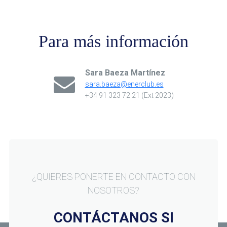
Para más información
Sara Baeza Martínez
sara.baeza@enerclub.es
+34 91 323 72 21 (Ext 2023)
¿QUIERES PONERTE EN CONTACTO CON
NOSOTROS?
CONTÁCTANOS SI