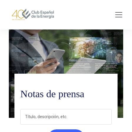
Skip to main content
Notas de prensa