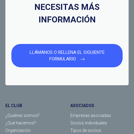
NECESITAS MÁS
INFORMACIÓN
LLÁMANOS O RELLENA EL SIGUIENTE
FORMULARIO
EL CLUB
ASOCIADOS
¿Quiénes somos?
Empresas asociadas
¿Qué hacemos?
Socios individuales
Organización
Tipos de socios