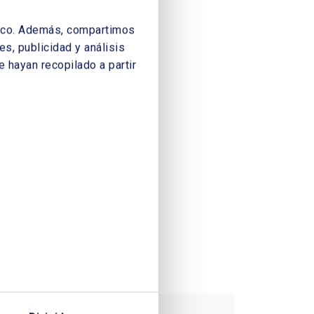
áfico. Además, compartimos
s, publicidad y análisis
 hayan recopilado a partir