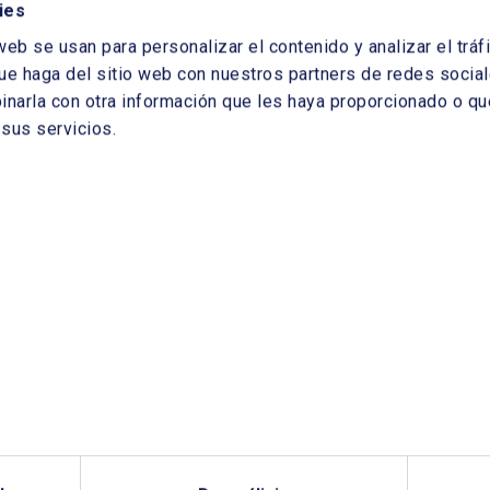
ies
web se usan para personalizar el contenido y analizar el tr
ue haga del sitio web con nuestros partners de redes sociale
arla con otra información que les haya proporcionado o que
sus servicios.