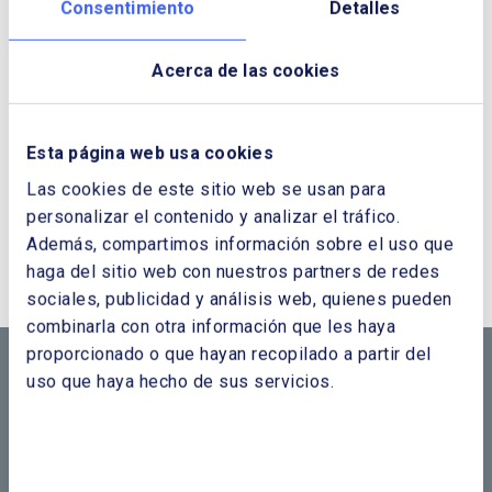
Consentimiento
Detalles
Acerca de las cookies
Esta página web usa cookies
Las cookies de este sitio web se usan para
personalizar el contenido y analizar el tráfico.
¿QUIERES PONERTE EN CONTACTO CON
Además, compartimos información sobre el uso que
NOSOTROS?
haga del sitio web con nuestros partners de redes
sociales, publicidad y análisis web, quienes pueden
CONTÁCTANOS SI
combinarla con otra información que les haya
proporcionado o que hayan recopilado a partir del
NECESITAS MÁS
uso que haya hecho de sus servicios.
INFORMACIÓN