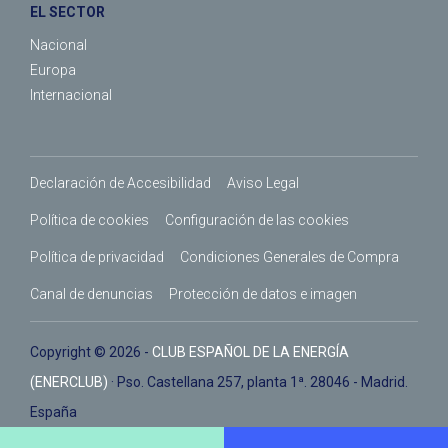
EL SECTOR
Nacional
Europa
Internacional
Declaración de Accesibilidad
Aviso Legal
Política de cookies
Configuración de las cookies
Política de privacidad
Condiciones Generales de Compra
Canal de denuncias
Protección de datos e imagen
Copyright © 2026 -
CLUB ESPAÑOL DE LA ENERGÍA
(ENERCLUB)
· Pso. Castellana 257, planta 1ª. 28046 - Madrid.
España