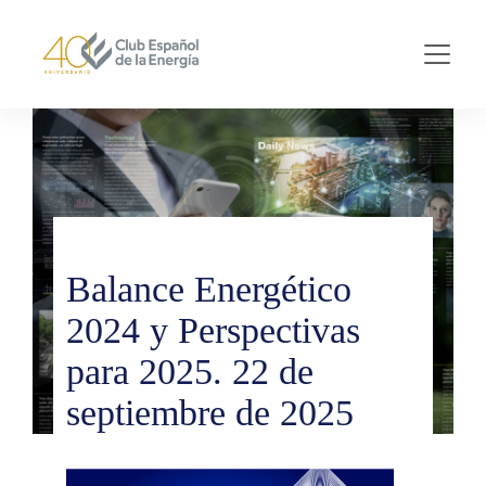
Skip to main content
Balance Energético
2024 y Perspectivas
para 2025. 22 de
septiembre de 2025