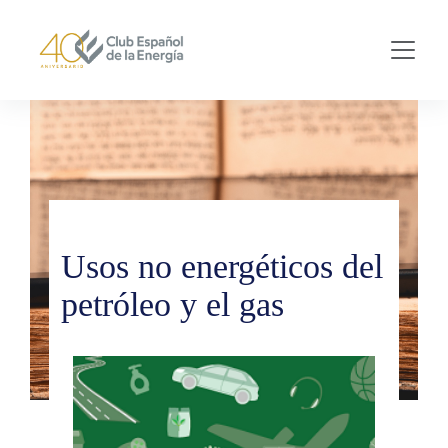
Skip to main content
Usos no energéticos del
petróleo y el gas