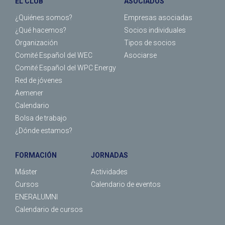
EL CLUB
ASOCIADOS
¿Quiénes somos?
Empresas asociadas
¿Qué hacemos?
Socios individuales
Organización
Tipos de socios
Comité Español del WEC
Asociarse
Comité Español del WPC Energy
Red de jóvenes
Aemener
Calendario
Bolsa de trabajo
¿Dónde estamos?
FORMACIÓN
JORNADAS
Máster
Actividades
Cursos
Calendario de eventos
ENERALUMNI
Calendario de cursos