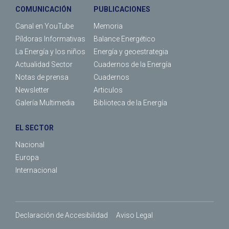
COMUNICACIÓN
PUBLICACIONES
Canal en YouTube
Memoria
Píldoras Informativas
Balance Energético
La Energía y los niños
Energía y geoestrategia
Actualidad Sector
Cuadernos de la Energía
Notas de prensa
Cuadernos
Newsletter
Articulos
Galería Multimedia
Biblioteca de la Energía
EL SECTOR
Nacional
Europa
Internacional
Declaración de Accesibilidad
Aviso Legal