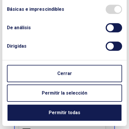
Descargar Libro:
USOS NO
Básicas e imprescindibles
ENERGÉTICOS DEL PETRÓLEO Y EL GAS
NOMBRE Y APELLIDOS:
De análisis
Dirigidas
EMPRESA:
Cerrar
CORREO ELECTRÓNICO:
Permitir la selección
TELÉFONO:
Permitir todas