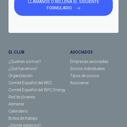
LLÁMANOS O RELLENA EL SIGUIENTE
FORMULARIO
EL CLUB
ASOCIADOS
¿Quiénes somos?
Empresas asociadas
¿Qué hacemos?
Socios individuales
Organización
Tipos de socios
Comité Español del WEC
Asociarse
Comité Español del WPC Energy
Red de jóvenes
Aemener
Calendario
Bolsa de trabajo
¿Dónde estamos?