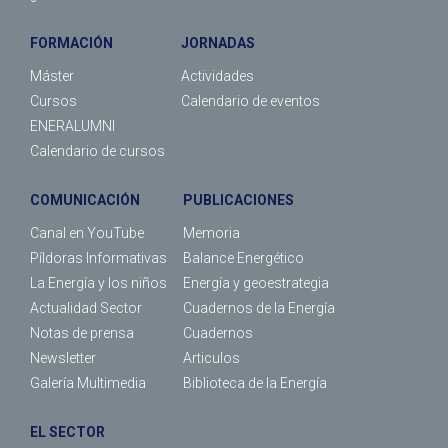
FORMACIÓN
JORNADAS
Máster
Actividades
Cursos
Calendario de eventos
ENERALUMNI
Calendario de cursos
COMUNICACIÓN
PUBLICACIONES
Canal en YouTube
Memoria
Píldoras Informativas
Balance Energético
La Energía y los niños
Energía y geoestrategia
Actualidad Sector
Cuadernos de la Energía
Notas de prensa
Cuadernos
Newsletter
Articulos
Galería Multimedia
Biblioteca de la Energía
EL SECTOR