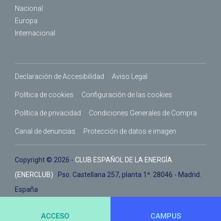
Nacional
Europa
Internacional
Declaración de Accesibilidad
Aviso Legal
Política de cookies
Configuración de las cookies
Política de privacidad
Condiciones Generales de Compra
Canal de denuncias
Protección de datos e imagen
Copyright © 2026 -
CLUB ESPAÑOL DE LA ENERGÍA
(ENERCLUB)
· Pso. Castellana 257, planta 1ª. 28046 - Madrid.
España
ACCESO
CAMPUS