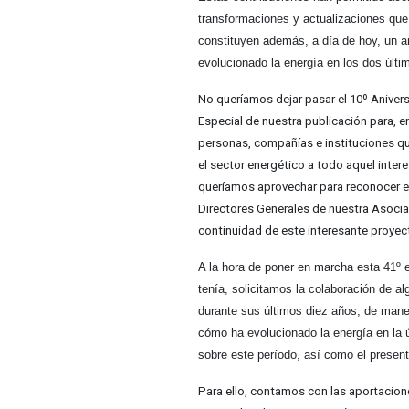
transfor­maciones y actualizaciones que 
constituyen además, a día de hoy, un a
evolucionado la energía en los dos últim
No queríamos dejar pasar el 10º Anivers
Especial de nuestra publicación para, en
personas, compañías e instituciones que
el sector energético a todo aquel inte
queríamos aprovechar para reconocer el
Directores Generales de nuestra Asocia
continuidad de este interesante proyec
A la hora de poner en marcha esta 41º 
tenía, solicitamos la colaboración de al
durante sus últimos diez años, de mane
cómo ha evolucionado la energía en la 
sobre este período, así como el presente
Para ello, contamos con las aportacion