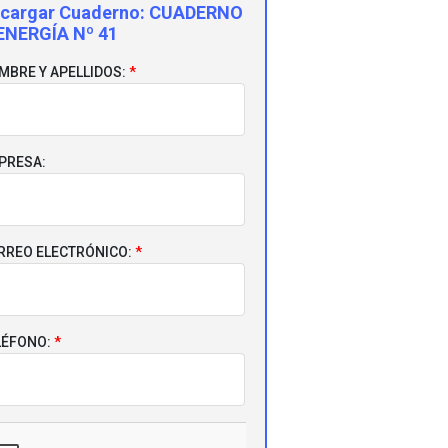
cargar Cuaderno:
CUADERNO
ENERGÍA Nº 41
MBRE Y APELLIDOS:
PRESA:
RREO ELECTRÓNICO:
LÉFONO: