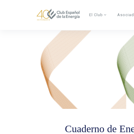
Skip to main content
El Club
Asocia
Cuaderno de Ene