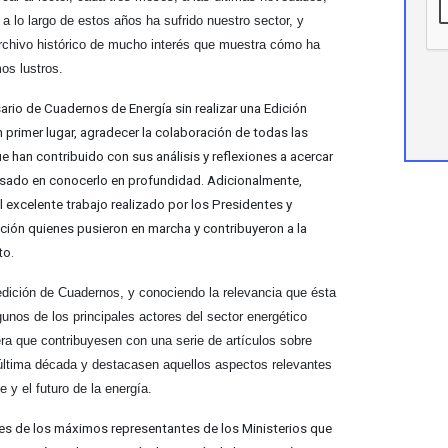
a lo largo de estos años ha sufrido nuestro sector, y
rchivo histórico de mucho interés que muestra cómo ha
os lustros.
ario de Cuadernos de Energía sin realizar una Edición
 pri­mer lugar, agradecer la colaboración de todas las
 han contribuido con sus análisis y reflexiones a acercar
resado en conocerlo en profundidad. Adicionalmente,
 excelente trabajo realizado por los Presidentes y
ción quienes pusieron en marcha y contribuyeron a la
to.
edición de Cuadernos, y conociendo la relevancia que ésta
gunos de los principales actores del sector energético
ra que contribuyesen con una serie de artículos sobre
última década y destacasen aquellos aspectos relevantes
 y el futuro de la energía.
es de los máximos representantes de los Ministerios que