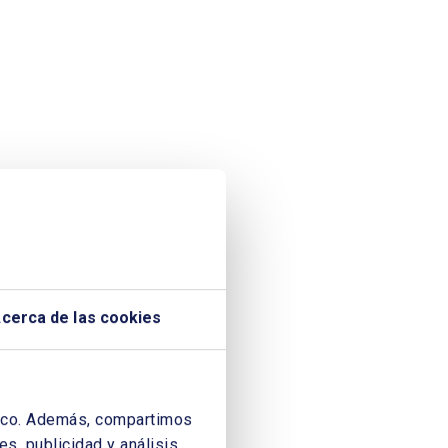
cerca de las cookies
áfico. Además, compartimos
s, publicidad y análisis