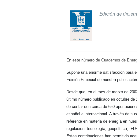
Edición de dicie
En este número de Cuadernos de Energ
Supone una enorme satisfacción para el
Edición Especial de nuestra publicació
Desde que, en el mes de marzo de 2003
último número publicado en octubre de 2
de contar con cerca de 650 aportacione
español e internacional. A través de su
referente en materia de energía en nuest
regulación, tecnología, geopolítica, I+
Estas contribuciones han permitido acer