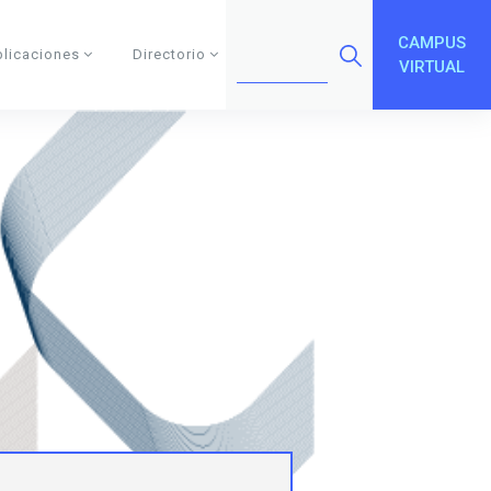
CAMPUS
blicaciones
Directorio
VIRTUAL