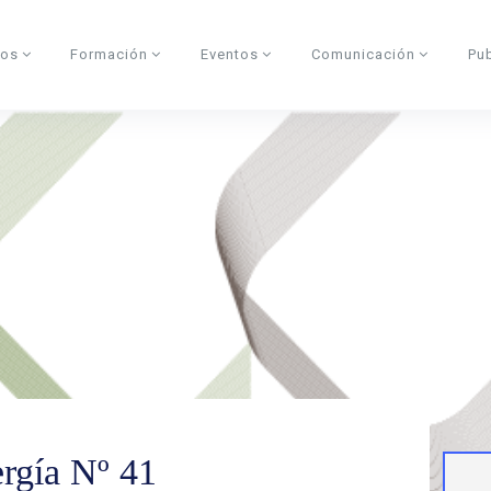
dos
Formación
Eventos
Comunicación
Pu
rgía Nº 41