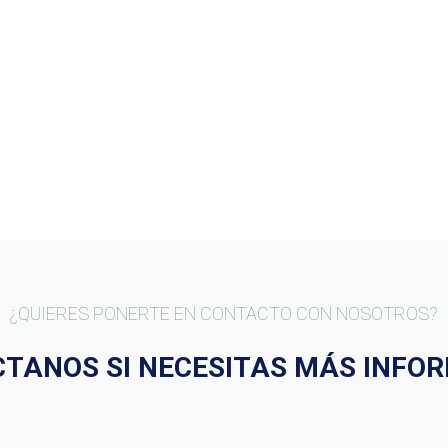
¿QUIERES PONERTE EN CONTACTO CON NOSOTROS?
TANOS SI NECESITAS MÁS INFO