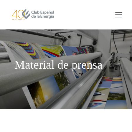
Skip to main content
Material de prensa