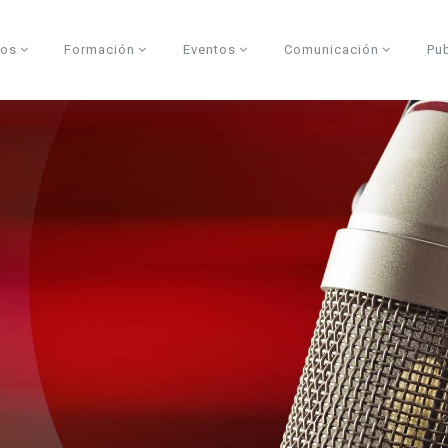
dos
Formación
Eventos
Comunicación
Pu