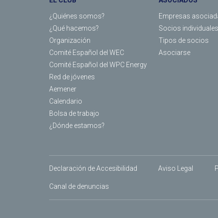
EL CLUB
ASOCIADOS
¿Quiénes somos?
Empresas asociad
¿Qué hacemos?
Socios individuale
Organización
Tipos de socios
Comité Español del WEC
Asociarse
Comité Español del WPC Energy
Red de jóvenes
Aemener
Calendario
Bolsa de trabajo
¿Dónde estamos?
Declaración de Accesibilidad
Aviso Legal
P
Canal de denuncias