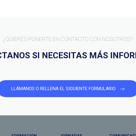
¿QUIERES PONERTE EN CONTACTO CON NOSOTROS?
TANOS SI NECESITAS MÁS INFO
LLÁMANOS O RELLENA EL SIGUIENTE FORMULARIO