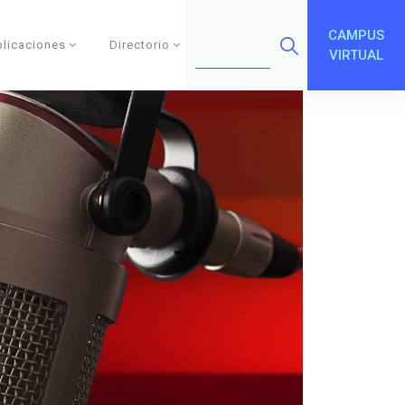
CAMPUS
blicaciones
Directorio
VIRTUAL