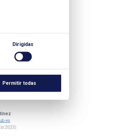
Dirigidas
Permitir todas
tínez
ub.es
Ext 2023)