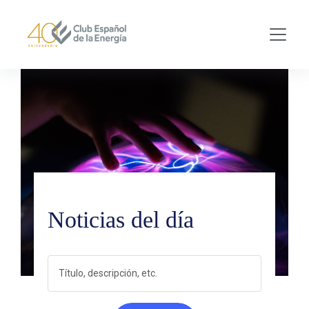
Skip to main content
Noticias del día