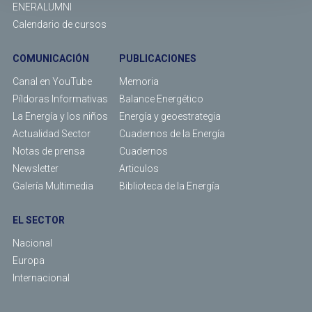
ENERALUMNI
Calendario de cursos
COMUNICACIÓN
PUBLICACIONES
Canal en YouTube
Memoria
Píldoras Informativas
Balance Energético
La Energía y los niños
Energía y geoestrategia
Actualidad Sector
Cuadernos de la Energía
Notas de prensa
Cuadernos
Newsletter
Articulos
Galería Multimedia
Biblioteca de la Energía
EL SECTOR
Nacional
Europa
Internacional