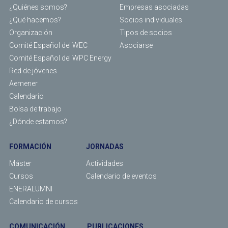
¿Quiénes somos?
Empresas asociadas
¿Qué hacemos?
Socios individuales
Organización
Tipos de socios
Comité Español del WEC
Asociarse
Comité Español del WPC Energy
Red de jóvenes
Aemener
Calendario
Bolsa de trabajo
¿Dónde estamos?
FORMACIÓN
JORNADAS
Máster
Actividades
Cursos
Calendario de eventos
ENERALUMNI
Calendario de cursos
COMUNICACIÓN
PUBLICACIONES