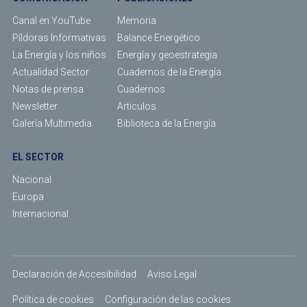
Canal en YouTube
Memoria
Píldoras Informativas
Balance Energético
La Energía y los niños
Energía y geoestrategia
Actualidad Sector
Cuadernos de la Energía
Notas de prensa
Cuadernos
Newsletter
Articulos
Galería Multimedia
Biblioteca de la Energía
EL SECTOR
Nacional
Europa
Internacional
Declaración de Accesibilidad
Aviso Legal
Política de cookies
Configuración de las cookies