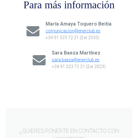
Para más información
María Amaya Toquero Beitia
comunicacion@enerclub.es
+34 91 323 72 21 (Ext 2033)
Sara Baeza Martínez
sara.baeza@enerclub.es
+34 91 323 72 21 (Ext 2023)
¿QUIERES PONERTE EN CONTACTO CON