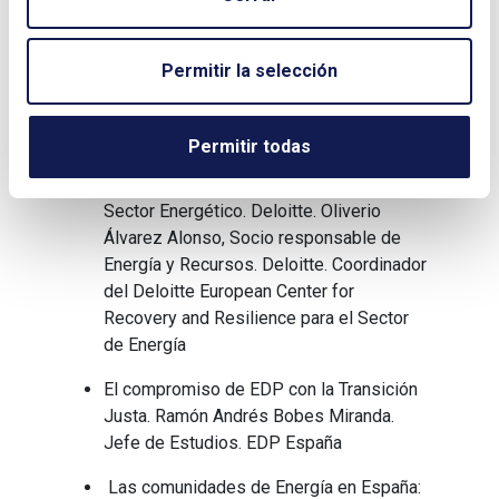
ÍNDICE
Permitir la selección
INTERNACIONAL
Fondos europeos: ¿necesitamos cambiar
Permitir todas
el plan?. Carlos Vargas Ríos, Socio del
área de regulación técnico-económica del
Sector Energético. Deloitte. Oliverio
Álvarez Alonso, Socio responsable de
Energía y Recursos. Deloitte. Coordinador
del Deloitte European Center for
Recovery and Resilience para el Sector
de Energía
El compromiso de EDP con la Transición
Justa. Ramón Andrés Bobes Miranda.
Jefe de Estudios. EDP España
Las comunidades de Energía en España: