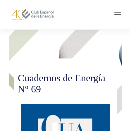
Skip to main content
Cuadernos de Energía
Nº 69