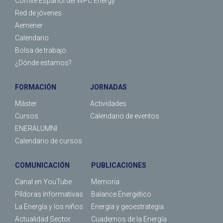
Comité Español del WPC Energy
Red de jóvenes
Aemener
Calendario
Bolsa de trabajo
¿Dónde estamos?
FORMACIÓN
JORNADAS
Máster
Actividades
Cursos
Calendario de eventos
ENERALUMNI
Calendario de cursos
COMUNICACIÓN
PUBLICACIONES
Canal en YouTube
Memoria
Píldoras Informativas
Balance Energético
La Energía y los niños
Energía y geoestrategia
Actualidad Sector
Cuadernos de la Energía