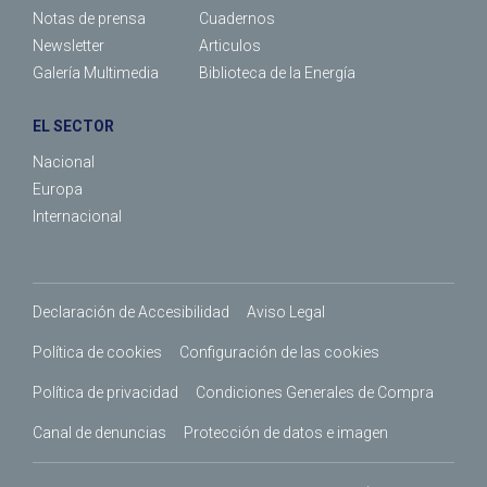
Notas de prensa
Cuadernos
Newsletter
Articulos
Galería Multimedia
Biblioteca de la Energía
EL SECTOR
Nacional
Europa
Internacional
Declaración de Accesibilidad
Aviso Legal
Política de cookies
Configuración de las cookies
Política de privacidad
Condiciones Generales de Compra
Canal de denuncias
Protección de datos e imagen