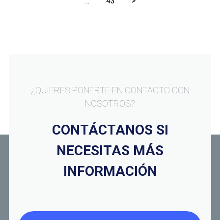
…
43
>
de
entradas
¿QUIERES PONERTE EN CONTACTO CON
NOSOTROS?
CONTÁCTANOS SI
NECESITAS MÁS
INFORMACIÓN