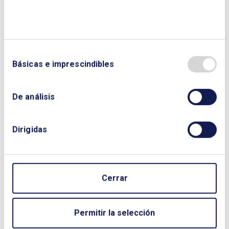
Mathieu Le Corre, GRET. Mariano Molina, Tatiana
Vásquez, Lina Rocío Pérez, Energías sin
fronteras (ESF)
Básicas e imprescindibles
De análisis
Dirigidas
Cerrar
Permitir la selección