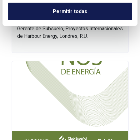
Proyectos de CCS en el Reino Unido:
una visión de conjunto
Permitir todas
Artículo de Teresa Redondo López, PhD, FGS.
Gerente de Subsuelo, Proyectos Internacionales
de Harbour Energy, Londres, R.U.