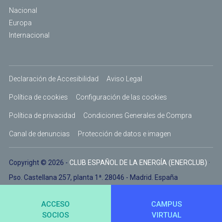
Nacional
Europa
Internacional
Declaración de Accesibilidad
Aviso Legal
Política de cookies
Configuración de las cookies
Política de privacidad
Condiciones Generales de Compra
Canal de denuncias
Protección de datos e imagen
Copyright © 2026 -
CLUB ESPAÑOL DE LA ENERGÍA (ENERCLUB)
·
Pso. Castellana 257, planta 1ª. 28046 - Madrid. España
ACCESO
CAMPUS
SOCIOS
VIRTUAL