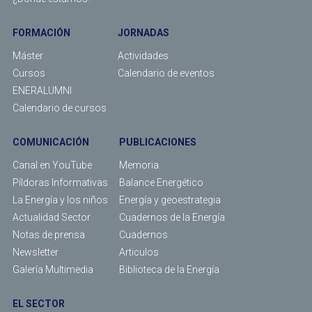
FORMACIÓN
JORNADAS
Máster
Actividades
Cursos
Calendario de eventos
ENERALUMNI
Calendario de cursos
COMUNICACIÓN
PUBLICACIONES
Canal en YouTube
Memoria
Píldoras Informativas
Balance Energético
La Energía y los niños
Energía y geoestrategia
Actualidad Sector
Cuadernos de la Energía
Notas de prensa
Cuadernos
Newsletter
Articulos
Galería Multimedia
Biblioteca de la Energía
EL SECTOR