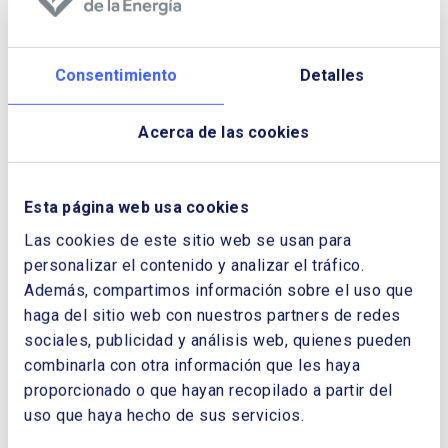
Consentimiento
Detalles
Cuadernos de Energía Nº 73
Acerca de las cookies
Edición de julio de 2023
Esta página web usa cookies
Las cookies de este sitio web se usan para
personalizar el contenido y analizar el tráfico.
Además, compartimos información sobre el uso que
haga del sitio web con nuestros partners de redes
sociales, publicidad y análisis web, quienes pueden
combinarla con otra información que les haya
proporcionado o que hayan recopilado a partir del
uso que haya hecho de sus servicios.