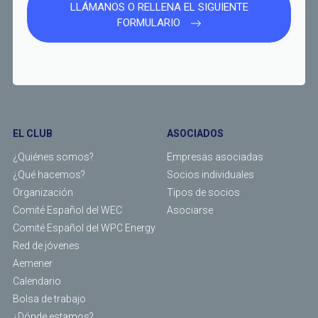
LLÁMANOS O RELLENA EL SIGUIENTE
FORMULARIO
EL CLUB
ASOCIADOS
¿Quiénes somos?
Empresas asociadas
¿Qué hacemos?
Socios individuales
Organización
Tipos de socios
Comité Español del WEC
Asociarse
Comité Español del WPC Energy
Red de jóvenes
Aemener
Calendario
Bolsa de trabajo
¿Dónde estamos?