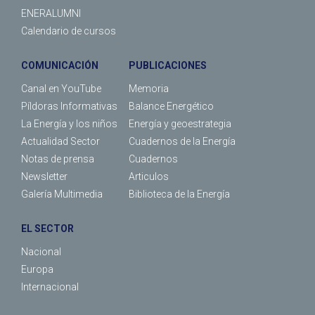
ENERALUMNI
Calendario de cursos
COMUNICACIÓN
PUBLICACIONES
Canal en YouTube
Memoria
Píldoras Informativas
Balance Energético
La Energía y los niños
Energía y geoestrategia
Actualidad Sector
Cuadernos de la Energía
Notas de prensa
Cuadernos
Newsletter
Articulos
Galería Multimedia
Biblioteca de la Energía
EL SECTOR
Nacional
Europa
Internacional