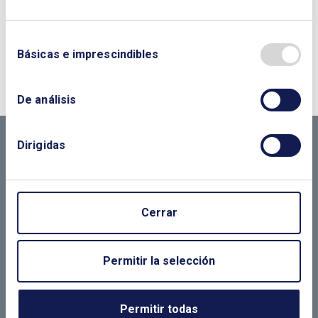
¿QUIERES PONERTE EN CONTACTO CON
Básicas e imprescindibles
NOSOTROS?
De análisis
CONTÁCTANOS SI
NECESITAS MÁS
Dirigidas
INFORMACIÓN
Cerrar
LLÁMANOS O RELLENA EL SIGUIENTE
Permitir la selección
FORMULARIO
Permitir todas