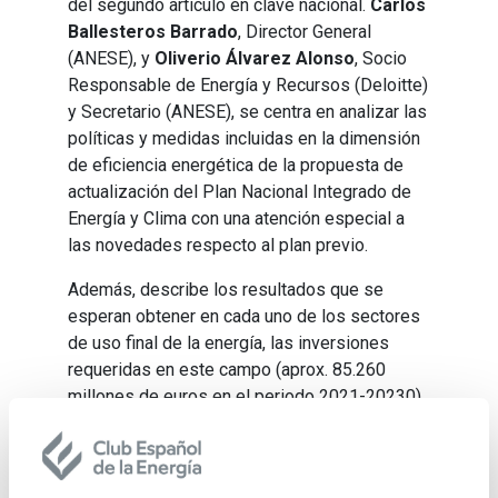
del segundo artículo en clave nacional.
Carlos
Ballesteros Barrado
, Director General
(ANESE), y
Oliverio Álvarez Alonso
, Socio
Responsable de Energía y Recursos (Deloitte)
y Secretario (ANESE), se centra en analizar las
políticas y medidas incluidas en la dimensión
de eficiencia energética de la propuesta de
actualización del Plan Nacional Integrado de
Energía y Clima con una atención especial a
las novedades respecto al plan previo.
Además, describe los resultados que se
esperan obtener en cada uno de los sectores
de uso final de la energía, las inversiones
requeridas en este campo (aprox. 85.260
millones de euros en el periodo 2021-20230),
y los impactos en la economía y el empleo.
Termina el autor con una reflexión sobre los
aspectos que a su juicio son necesarios para