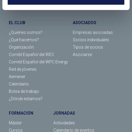
EL CLUB
ASOCIADOS
¿Quiénes somos?
Empresas asociadas
¿Qué hacemos?
Socios individuales
Organización
Tipos de socios
Comité Español del WEC
Asociarse
Comité Español del WPC Energy
Red de jóvenes
Aemener
Calendario
Bolsa de trabajo
¿Dónde estamos?
FORMACIÓN
JORNADAS
Máster
Actividades
Cursos
Calendario de eventos