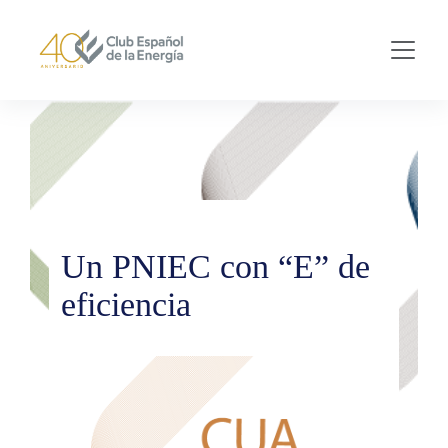
Skip to main content
Un PNIEC con “E” de
eficiencia