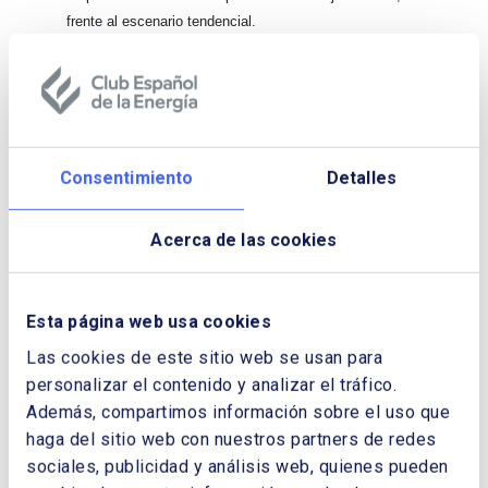
frente al escenario tendencial.
Concluyen incidiendo en la oportunidad que tiene
España como país, si sabe aprovechar sus fortalezas
en este proceso de descarbonización, como son la
disponibilidad de recursos renovables, sus empresas
líderes en el sector o el espacio para poder desarrollar
Consentimiento
Detalles
nuevas instalaciones.
Acerca de las cookies
Por control de descargas, es necesario
rellenar el formulario.
Esta página web usa cookies
Descargar Cuaderno:
UNA PRIMERA
Las cookies de este sitio web se usan para
LECTURA RÁPIDA DE LA PROPUESTA DE
personalizar el contenido y analizar el tráfico.
ACTUALIZACIÓN DEL PLAN NACIONAL
Además, compartimos información sobre el uso que
INTEGRADO DE ENERGÍA Y CLIMA
haga del sitio web con nuestros partners de redes
(PNIEC)
sociales, publicidad y análisis web, quienes pueden