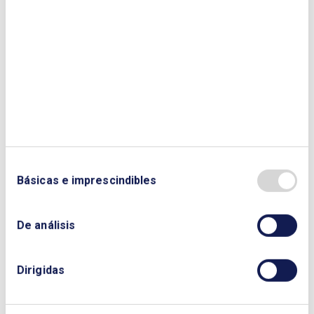
Enviar
Básicas e imprescindibles
De análisis
¿QUIERES PONERTE EN CONTACTO CON
Dirigidas
NOSOTROS?