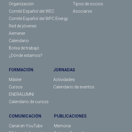
Organización
Tipos de socios
Comité Español del WEC
Asociarse
Comité Español del WPC Energy
Red de jóvenes
Aemener
Calendario
Bolsa de trabajo
¿Dónde estamos?
FORMACIÓN
JORNADAS
Máster
Actividades
Cursos
Calendario de eventos
ENERALUMNI
Calendario de cursos
COMUNICACIÓN
PUBLICACIONES
Canal en YouTube
Memoria