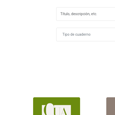
Tipo de cuaderno
Paginación
de
entradas