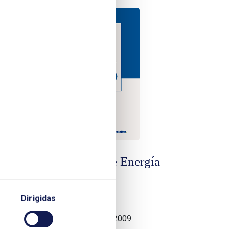
Cuadernos de Energía
gía
Nº 25
Dirigidas
16/07/2009
Edición de julio de 2009