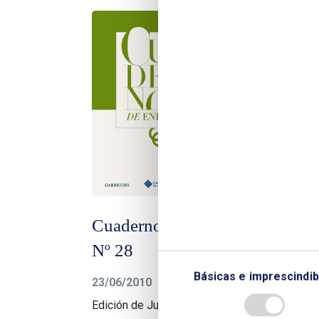
Cuadernos de Energía
Cua
Nº 28
Nº
Básicas e imprescindib
23/06/2010
16/0
Edición de Junio de 2010
Edic