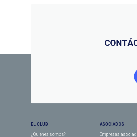
CONTÁC
EL CLUB
ASOCIADOS
¿Quiénes somos?
Empresas asociad