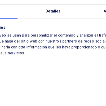
Detalles
A
ies
web se usan para personalizar el contenido y analizar el tr
ue haga del sitio web con nuestros partners de redes sociale
arla con otra información que les haya proporcionado o que
sus servicios.
dernos de Energía
Cuadernos de Ener
 31
Nº 30
6/2011
04/02/2011
ión de junio de 2011
Edición de febrero de 2011