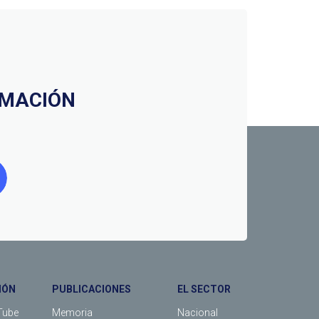
RMACIÓN
IÓN
PUBLICACIONES
EL SECTOR
Tube
Memoria
Nacional