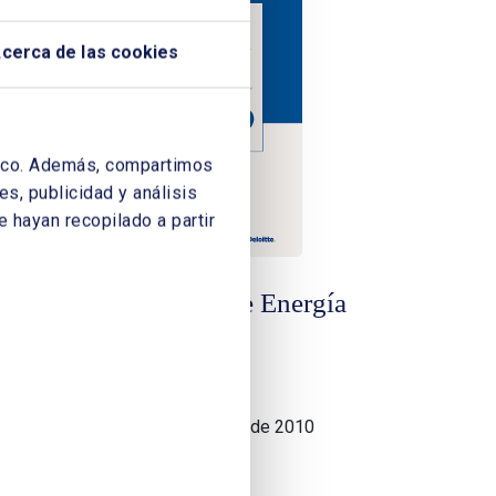
cerca de las cookies
áfico. Además, compartimos
s, publicidad y análisis
 hayan recopilado a partir
Cuadernos de Energía
gía
Nº 29
05/11/2010
Edición de Octubre de 2010