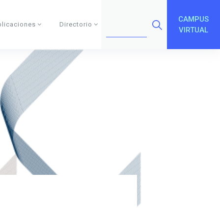
CAMPUS
blicaciones
Directorio
VIRTUAL