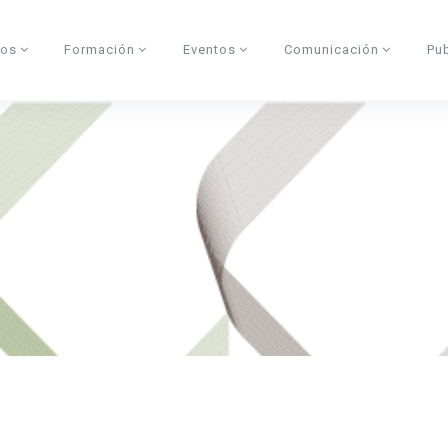
dos
Formación
Eventos
Comunicación
Pu