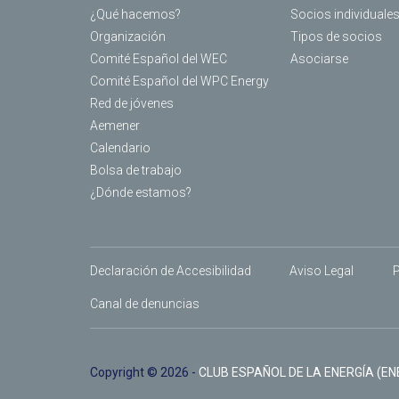
¿Qué hacemos?
Socios individuale
Organización
Tipos de socios
Comité Español del WEC
Asociarse
Comité Español del WPC Energy
Red de jóvenes
Aemener
Calendario
Bolsa de trabajo
¿Dónde estamos?
Declaración de Accesibilidad
Aviso Legal
P
Canal de denuncias
Copyright © 2026 -
CLUB ESPAÑOL DE LA ENERGÍA (E