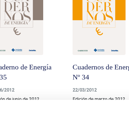
aderno de Energía
Cuadernos de Ener
 35
Nº 34
6/2012
22/03/2012
ión de junio de 2012
Edición de marzo de 2012