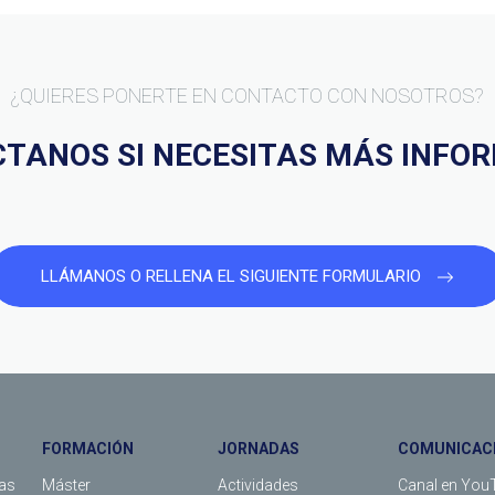
¿QUIERES PONERTE EN CONTACTO CON NOSOTROS?
TANOS SI NECESITAS MÁS INFO
LLÁMANOS O RELLENA EL SIGUIENTE FORMULARIO
FORMACIÓN
JORNADAS
COMUNICAC
as
Máster
Actividades
Canal en You