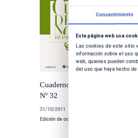
Consentimiento
Esta página web usa cook
Las cookies de este sitio 
información sobre el uso q
web, quienes pueden combin
del uso que haya hecho de 
Cuadernos de Energía
Cua
Nº 32
Nº
31/10/2011
22/0
Edición de octubre de 2011
Edic