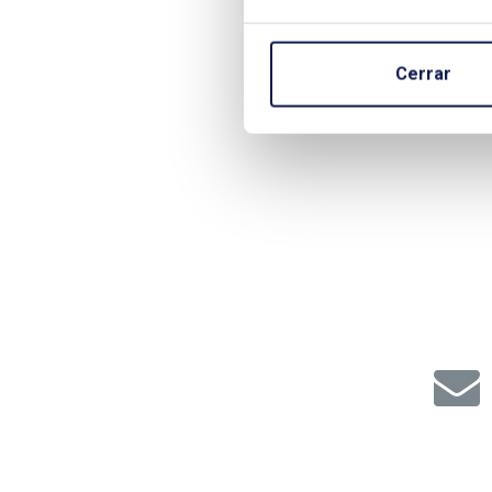
Cerrar
Paginación
de
entradas