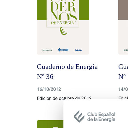
Cuaderno de Energía
Cu
Nº 36
Nº
16/10/2012
14/0
Edición de octubre de 2012
Edic