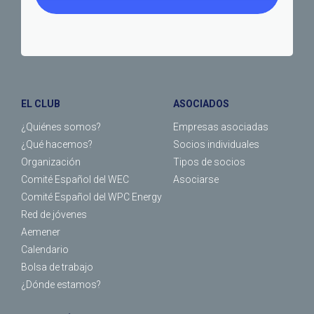
EL CLUB
ASOCIADOS
¿Quiénes somos?
Empresas asociadas
¿Qué hacemos?
Socios individuales
Organización
Tipos de socios
Comité Español del WEC
Asociarse
Comité Español del WPC Energy
Red de jóvenes
Aemener
Calendario
Bolsa de trabajo
¿Dónde estamos?