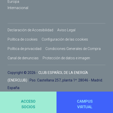
Europa
Internacional
Declaración de Accesibilidad
Aviso Legal
Política de cookies
Configuración de las cookies
Política de privacidad
Condiciones Generales de Compra
Canal de denuncias
Protección de datos e imagen
Copyright © 2026 -
CLUB ESPAÑOL DE LA ENERGÍA
(ENERCLUB)
· Pso. Castellana 257, planta 1ª. 28046 - Madrid.
España
ACCESO
CAMPUS
SOCIOS
VIRTUAL