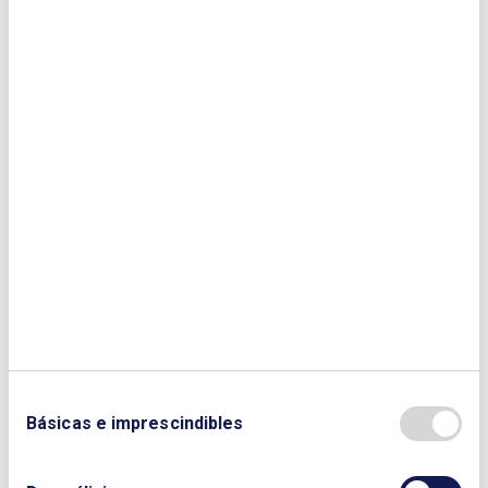
TELÉFONO:
Enviar
Básicas e imprescindibles