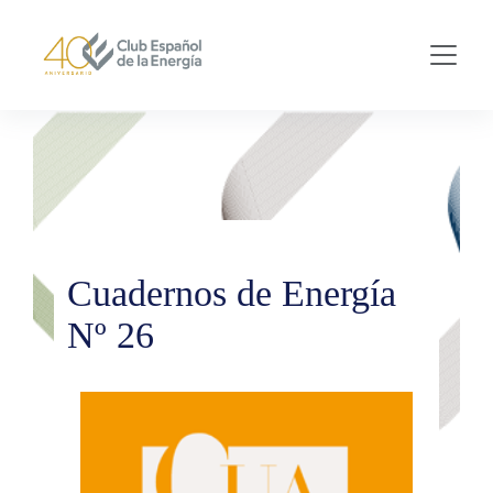
Skip to main content
Cuadernos de Energía
Nº 26