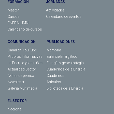
FORMACIÓN
JORNADAS
Máster
Actividades
Cursos
Calendario de eventos
ENERALUMNI
Calendario de cursos
COMUNICACIÓN
PUBLICACIONES
Canal en YouTube
Memoria
Píldoras Informativas
Balance Energético
La Energía y los niños
Energía y geoestrategia
Actualidad Sector
Cuadernos de la Energía
Notas de prensa
Cuadernos
Newsletter
Articulos
Galería Multimedia
Biblioteca de la Energía
EL SECTOR
Nacional