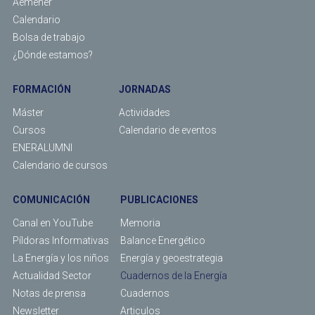
Aemener
Calendario
Bolsa de trabajo
¿Dónde estamos?
FORMACIÓN
JORNADAS
Máster
Actividades
Cursos
Calendario de eventos
ENERALUMNI
Calendario de cursos
COMUNICACIÓN
PUBLICACIONES
Canal en YouTube
Memoria
Píldoras Informativas
Balance Energético
La Energía y los niños
Energía y geoestrategia
Actualidad Sector
Cuadernos de la Energía
Notas de prensa
Cuadernos
Newsletter
Articulos