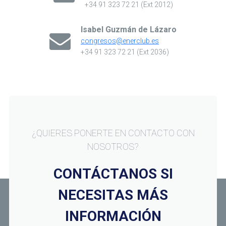
+34 91 323 72 21 (Ext 2012)
Isabel Guzmán de Lázaro
congresos@enerclub.es
+34 91 323 72 21 (Ext 2036)
¿QUIERES PONERTE EN CONTACTO CON
NOSOTROS?
CONTÁCTANOS SI
NECESITAS MÁS
INFORMACIÓN