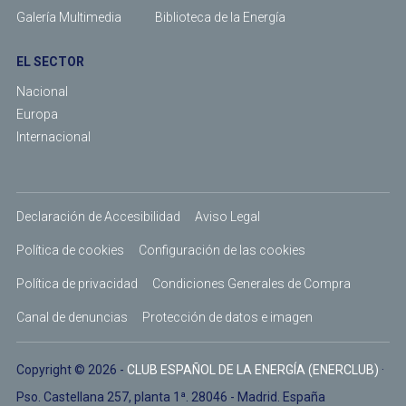
Galería Multimedia
Biblioteca de la Energía
EL SECTOR
Nacional
Europa
Internacional
Declaración de Accesibilidad
Aviso Legal
Política de cookies
Configuración de las cookies
Política de privacidad
Condiciones Generales de Compra
Canal de denuncias
Protección de datos e imagen
Copyright © 2026 -
CLUB ESPAÑOL DE LA ENERGÍA (ENERCLUB)
·
Pso. Castellana 257, planta 1ª. 28046 - Madrid. España