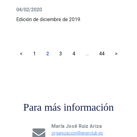
04/02/2020
Edición de diciembre de 2019.
Paginación
<
1
2
3
4
…
44
>
de
entradas
Para más información
María José Ruiz Ariza
organizacion@enerclub.es