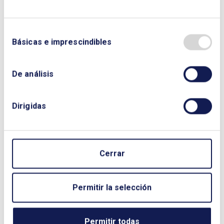
Cuadernos de Energía Nº 64
03/02/2021
Básicas e imprescindibles
Edición de Diciembre de 2020
De análisis
Dirigidas
Cerrar
Permitir la selección
Permitir todas