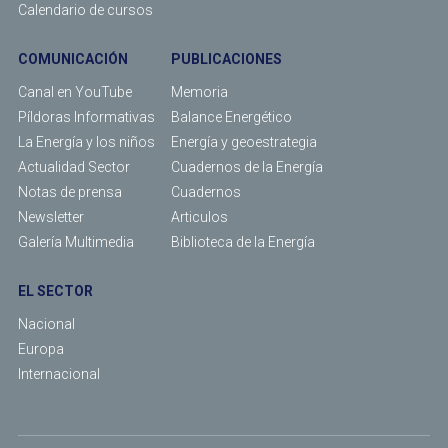
Calendario de cursos
COMUNICACIÓN
PUBLICACIONES
Canal en YouTube
Memoria
Píldoras Informativas
Balance Energético
La Energía y los niños
Energía y geoestrategia
Actualidad Sector
Cuadernos de la Energía
Notas de prensa
Cuadernos
Newsletter
Articulos
Galería Multimedia
Biblioteca de la Energía
EL SECTOR
Nacional
Europa
Internacional