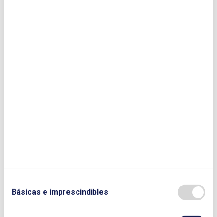
Curso: Gas Natural
FINALIZADO
Básicas e imprescindibles