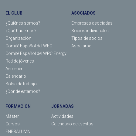
EL CLUB
ASOCIADOS
¿Quiénes somos?
Empresas asociadas
¿Qué hacemos?
Socios individuales
Organización
Tipos de socios
Comité Español del WEC
Asociarse
Comité Español del WPC Energy
Red de jóvenes
Aemener
Calendario
Bolsa de trabajo
¿Dónde estamos?
FORMACIÓN
JORNADAS
Máster
Actividades
Cursos
Calendario de eventos
ENERALUMNI