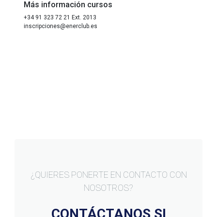
Más información cursos
+34 91 323 72 21 Ext. 2013
inscripciones@enerclub.es
¿QUIERES PONERTE EN CONTACTO CON
NOSOTROS?
CONTÁCTANOS SI