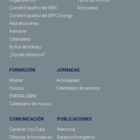
Comité Español del WEC
Asociarse
Comité Español del WPC Energy
Red de jóvenes
Aemener
Calendario
Bolsa de trabajo
¿Dónde estamos?
FORMACIÓN
JORNADAS
Máster
Actividades
Cursos
Calendario de eventos
ENERALUMNI
Calendario de cursos
COMUNICACIÓN
PUBLICACIONES
Canal en YouTube
Memoria
Píldoras Informativas
Balance Energético