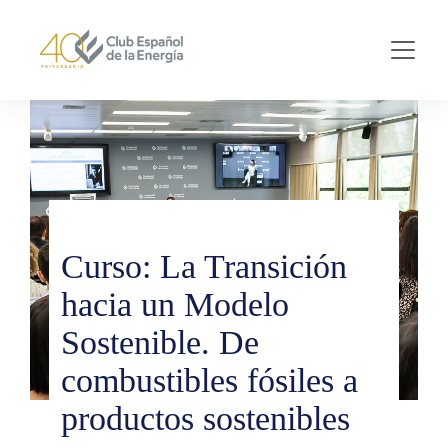
Skip to main content
Curso: La Transición
hacia un Modelo
Sostenible. De
combustibles fósiles a
productos sostenibles