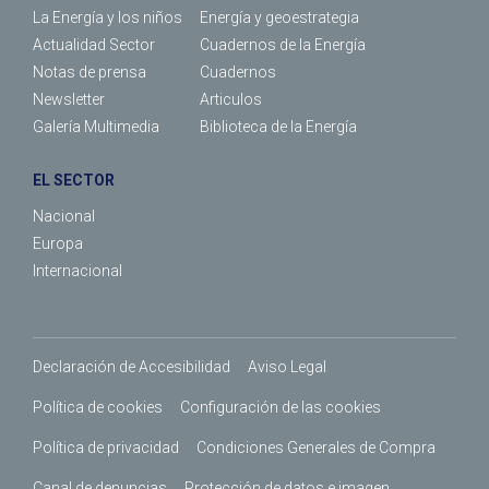
La Energía y los niños
Energía y geoestrategia
Actualidad Sector
Cuadernos de la Energía
Notas de prensa
Cuadernos
Newsletter
Articulos
Galería Multimedia
Biblioteca de la Energía
EL SECTOR
Nacional
Europa
Internacional
Declaración de Accesibilidad
Aviso Legal
Política de cookies
Configuración de las cookies
Política de privacidad
Condiciones Generales de Compra
Canal de denuncias
Protección de datos e imagen