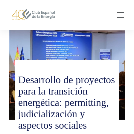
Skip to main content
Desarrollo de proyectos
para la transición
energética: permitting,
judicialización y
aspectos sociales