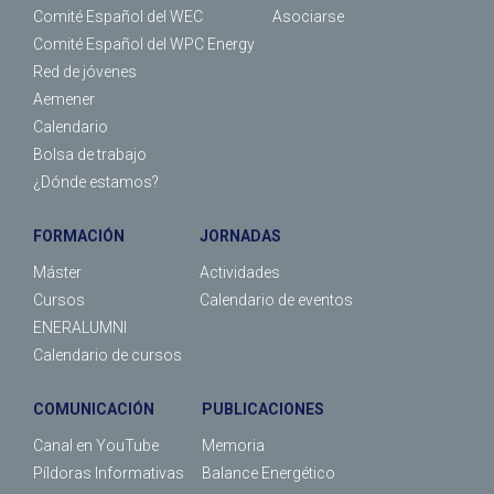
Comité Español del WEC
Asociarse
Comité Español del WPC Energy
Red de jóvenes
Aemener
Calendario
Bolsa de trabajo
¿Dónde estamos?
FORMACIÓN
JORNADAS
Máster
Actividades
Cursos
Calendario de eventos
ENERALUMNI
Calendario de cursos
COMUNICACIÓN
PUBLICACIONES
Canal en YouTube
Memoria
Píldoras Informativas
Balance Energético