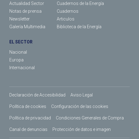
Actualidad Sector
Cuadernos de la Energía
Notas de prensa
Cuadernos
Newsletter
Articulos
Galería Multimedia
Biblioteca de la Energía
EL SECTOR
Nacional
Europa
Internacional
Declaración de Accesibilidad
Aviso Legal
Política de cookies
Configuración de las cookies
Política de privacidad
Condiciones Generales de Compra
Canal de denuncias
Protección de datos e imagen