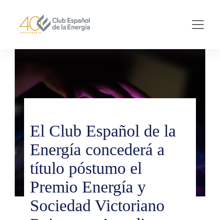
Skip to main content
El Club Español de la
Energía concederá a
título póstumo el
Premio Energía y
Sociedad Victoriano