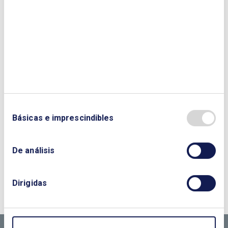
Victoriano Reinoso
Básicas e imprescindibles
De análisis
¿QUIERES PONERTE EN CONTACTO CON
NOSOTROS?
Dirigidas
CONTÁCTANOS SI