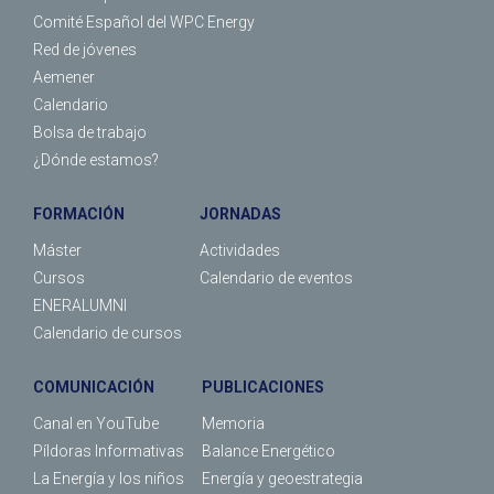
Comité Español del WPC Energy
Red de jóvenes
Aemener
Calendario
Bolsa de trabajo
¿Dónde estamos?
FORMACIÓN
JORNADAS
Máster
Actividades
Cursos
Calendario de eventos
ENERALUMNI
Calendario de cursos
COMUNICACIÓN
PUBLICACIONES
Canal en YouTube
Memoria
Píldoras Informativas
Balance Energético
La Energía y los niños
Energía y geoestrategia