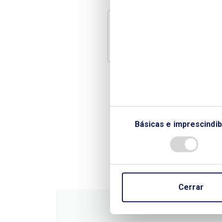
Documentos
Miguel Antoñanzas nuevo
Básicas e imprescindib
Cerrar