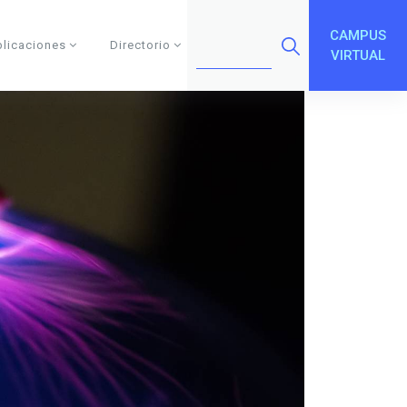
CAMPUS
blicaciones
Directorio
VIRTUAL