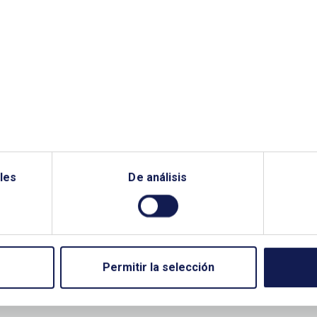
 Presidente Eenerclub
les
De análisis
Permitir la selección