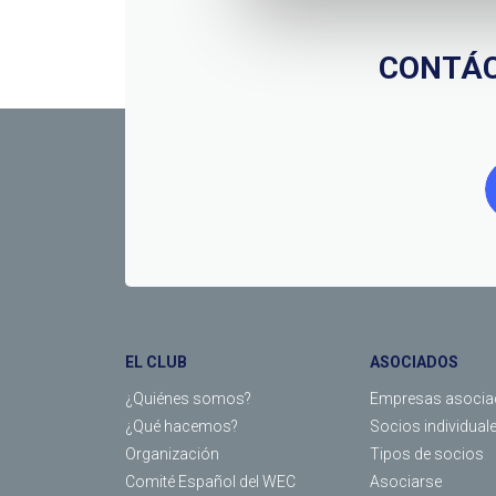
CONTÁC
EL CLUB
ASOCIADOS
¿Quiénes somos?
Empresas asocia
¿Qué hacemos?
Socios individual
Organización
Tipos de socios
Comité Español del WEC
Asociarse