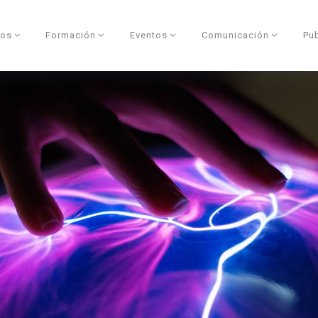
dos
Formación
Eventos
Comunicación
Pu