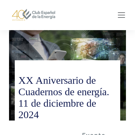
Skip to main content
XX Aniversario de
Cuadernos de energía.
11 de diciembre de
2024