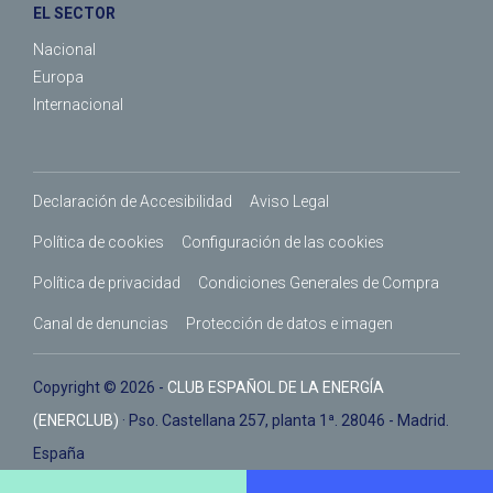
EL SECTOR
Nacional
Europa
Internacional
Declaración de Accesibilidad
Aviso Legal
Política de cookies
Configuración de las cookies
Política de privacidad
Condiciones Generales de Compra
Canal de denuncias
Protección de datos e imagen
Copyright © 2026 -
CLUB ESPAÑOL DE LA ENERGÍA
(ENERCLUB)
· Pso. Castellana 257, planta 1ª. 28046 - Madrid.
España