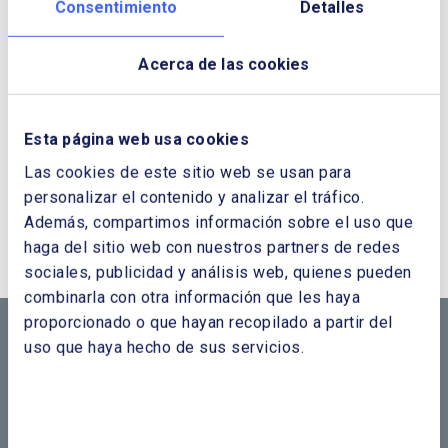
Consentimiento
Detalles
Acerca de las cookies
Esta página web usa cookies
Las cookies de este sitio web se usan para
personalizar el contenido y analizar el tráfico.
¿QUIERES PONERTE EN CONTACTO CON
Además, compartimos información sobre el uso que
NOSOTROS?
haga del sitio web con nuestros partners de redes
sociales, publicidad y análisis web, quienes pueden
CONTÁCTANOS SI
combinarla con otra información que les haya
proporcionado o que hayan recopilado a partir del
NECESITAS MÁS
uso que haya hecho de sus servicios.
INFORMACIÓN