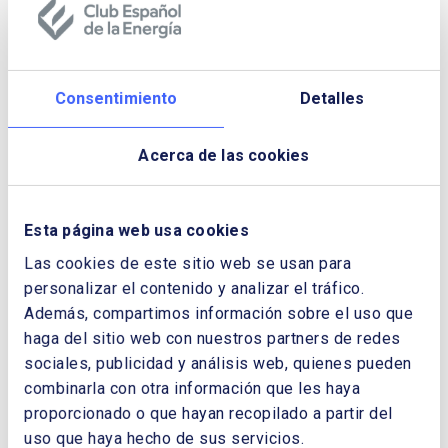
asume la presidencia de Enerclub
Maarten Wetselaar
Francisco Reynes y Maarten
Wetselaar
Consentimiento
Detalles
Nuevo Presidente y vicepresidentes
Acerca de las cookies
Esta página web usa cookies
Las cookies de este sitio web se usan para
personalizar el contenido y analizar el tráfico.
Además, compartimos información sobre el uso que
haga del sitio web con nuestros partners de redes
sociales, publicidad y análisis web, quienes pueden
combinarla con otra información que les haya
proporcionado o que hayan recopilado a partir del
¿QUIERES PONERTE EN CONTACTO CON
uso que haya hecho de sus servicios.