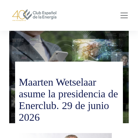
Skip to main content
Maarten Wetselaar
asume la presidencia de
Enerclub. 29 de junio
2026