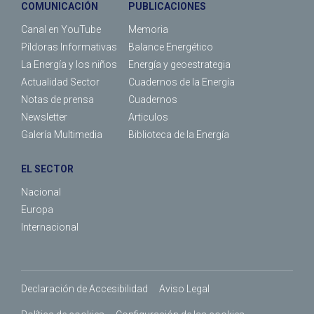
COMUNICACIÓN
PUBLICACIONES
Canal en YouTube
Memoria
Píldoras Informativas
Balance Energético
La Energía y los niños
Energía y geoestrategia
Actualidad Sector
Cuadernos de la Energía
Notas de prensa
Cuadernos
Newsletter
Articulos
Galería Multimedia
Biblioteca de la Energía
EL SECTOR
Nacional
Europa
Internacional
Declaración de Accesibilidad
Aviso Legal