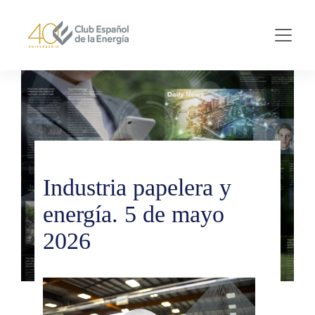
Skip to main content
Industria papelera y
energía. 5 de mayo
2026