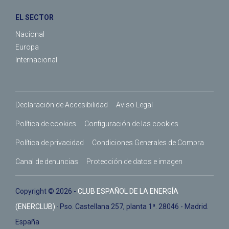
EL SECTOR
Nacional
Europa
Internacional
Declaración de Accesibilidad
Aviso Legal
Política de cookies
Configuración de las cookies
Política de privacidad
Condiciones Generales de Compra
Canal de denuncias
Protección de datos e imagen
Copyright © 2026 -
CLUB ESPAÑOL DE LA ENERGÍA
(ENERCLUB)
· Pso. Castellana 257, planta 1ª. 28046 - Madrid.
España