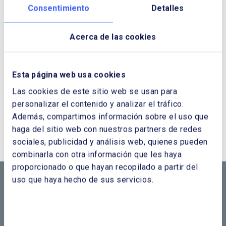
Consentimiento
Detalles
Acerca de las cookies
Esta página web usa cookies
Las cookies de este sitio web se usan para
personalizar el contenido y analizar el tráfico.
¿QUIERES PONERTE EN CONTACTO CON
Además, compartimos información sobre el uso que
NOSOTROS?
haga del sitio web con nuestros partners de redes
sociales, publicidad y análisis web, quienes pueden
CONTÁCTANOS SI
combinarla con otra información que les haya
proporcionado o que hayan recopilado a partir del
NECESITAS MÁS
uso que haya hecho de sus servicios.
INFORMACIÓN