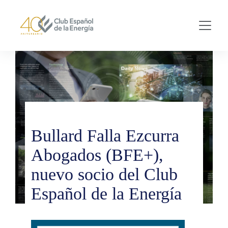
Skip to main content
Bullard Falla Ezcurra
Abogados (BFE+),
nuevo socio del Club
Español de la Energía