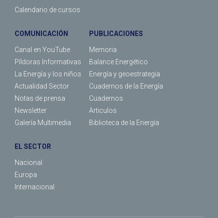
Calendario de cursos
COMUNICACIÓN
PUBLICACIONES
Canal en YouTube
Memoria
Píldoras Informativas
Balance Energético
La Energía y los niños
Energía y geoestrategia
Actualidad Sector
Cuadernos de la Energía
Notas de prensa
Cuadernos
Newsletter
Articulos
Galería Multimedia
Biblioteca de la Energía
EL SECTOR
Nacional
Europa
Internacional