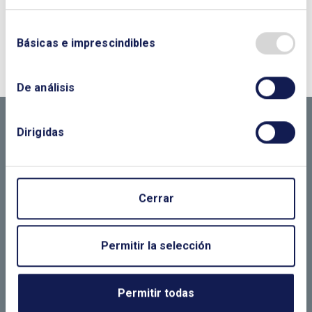
¿QUIERES PONERTE EN CONTACTO CON
Básicas e imprescindibles
NOSOTROS?
CONTÁCTANOS SI
De análisis
NECESITAS MÁS
Dirigidas
INFORMACIÓN
Cerrar
LLÁMANOS O RELLENA EL SIGUIENTE
FORMULARIO
Permitir la selección
Permitir todas