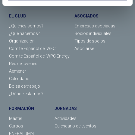
EL CLUB
ASOCIADOS
¿Quiénes somos?
Empresas asociadas
¿Qué hacemos?
Socios individuales
Organización
Tipos de socios
Comité Español del WEC
Asociarse
Comité Español del WPC Energy
Red de jóvenes
Aemener
Calendario
Bolsa de trabajo
¿Dónde estamos?
FORMACIÓN
JORNADAS
Máster
Actividades
Cursos
Calendario de eventos
ENERALUMNI