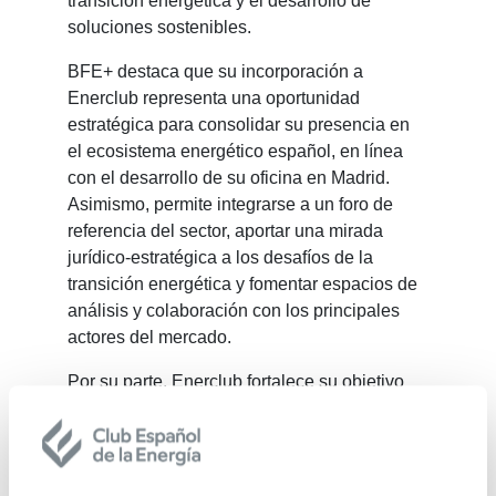
transición energética y el desarrollo de
soluciones sostenibles.
BFE+ destaca que su incorporación a
Enerclub representa una oportunidad
estratégica para consolidar su presencia en
el ecosistema energético español, en línea
con el desarrollo de su oficina en Madrid.
Asimismo, permite integrarse a un foro de
referencia del sector, aportar una mirada
jurídico-estratégica a los desafíos de la
transición energética y fomentar espacios de
análisis y colaboración con los principales
actores del mercado.
Por su parte, Enerclub fortalece su objetivo
de ser un espacio neutral y de referencia para
todas las voces relacionadas con el sector
energético y buscar, desde la máxima
colaboración y el consenso, las posibles y