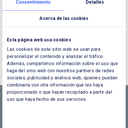
Consentimiento
Detalles
Acerca de las cookies
Esta página web usa cookies
Las cookies de este sitio web se usan para
personalizar el contenido y analizar el tráfico.
¿QUIERES PONERTE EN CONTACTO CON
Además, compartimos información sobre el uso que
NOSOTROS?
haga del sitio web con nuestros partners de redes
sociales, publicidad y análisis web, quienes pueden
CONTÁCTANOS SI
combinarla con otra información que les haya
proporcionado o que hayan recopilado a partir del
NECESITAS MÁS
uso que haya hecho de sus servicios.
INFORMACIÓN