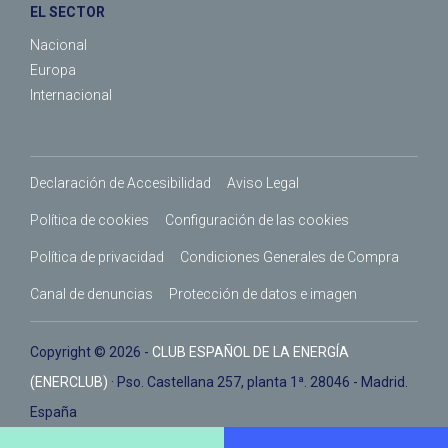
EL SECTOR
Nacional
Europa
Internacional
Declaración de Accesibilidad
Aviso Legal
Política de cookies
Configuración de las cookies
Política de privacidad
Condiciones Generales de Compra
Canal de denuncias
Protección de datos e imagen
Copyright © 2026 -
CLUB ESPAÑOL DE LA ENERGÍA
(ENERCLUB)
· Pso. Castellana 257, planta 1ª. 28046 - Madrid.
España