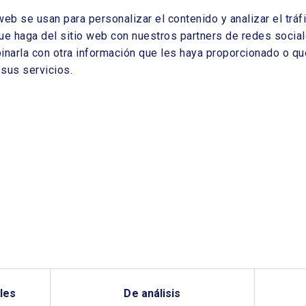
web se usan para personalizar el contenido y analizar el tr
ue haga del sitio web con nuestros partners de redes sociale
arla con otra información que les haya proporcionado o que
sus servicios.
les
De análisis