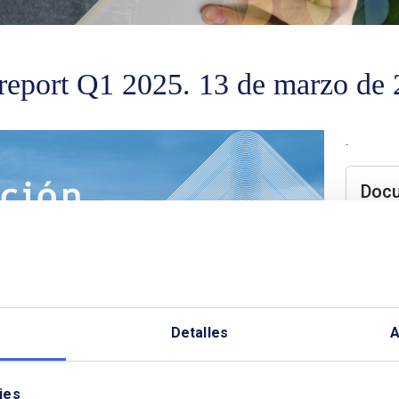
report Q1 2025. 13 de marzo de
.
Doc
N
Detalles
A
ies