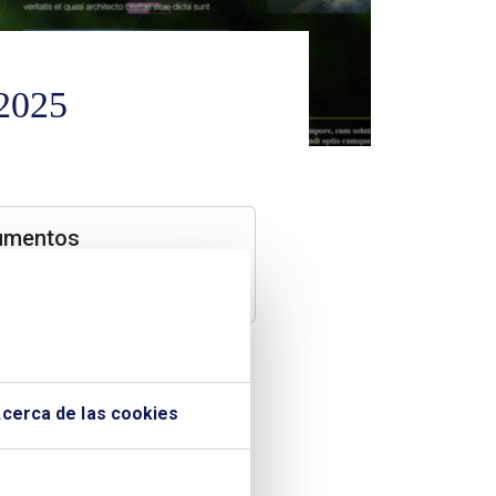
 2025
umentos
ota de prensa
cerca de las cookies