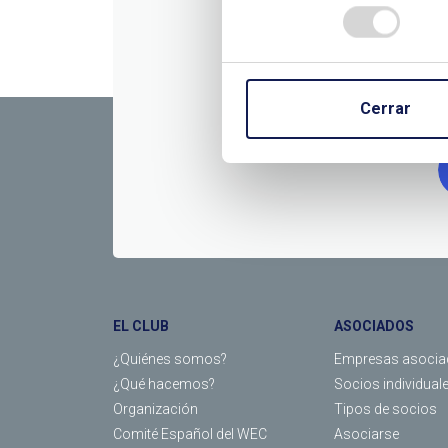
CONTÁC
Cerrar
EL CLUB
ASOCIADOS
¿Quiénes somos?
Empresas asocia
¿Qué hacemos?
Socios individual
Organización
Tipos de socios
Comité Español del WEC
Asociarse