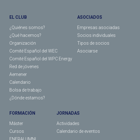
EL CLUB
ASOCIADOS
¿Quiénes somos?
Empresas asociadas
¿Qué hacemos?
Socios individuales
Organización
Tipos de socios
Comité Español del WEC
Asociarse
Comité Español del WPC Energy
Red de jóvenes
Aemener
Calendario
Bolsa de trabajo
¿Dónde estamos?
FORMACIÓN
JORNADAS
Máster
Actividades
Cursos
Calendario de eventos
ENERALUMNI