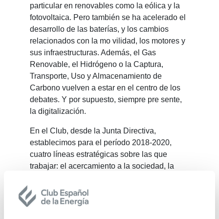
particular en renovables como la eólica y la
fotovoltaica. Pero también se ha acelerado el
desarrollo de las baterías, y los cambios
relacionados con la mo vilidad, los motores y
sus infraestructuras. Además, el Gas
Renovable, el Hidrógeno o la Captura,
Transporte, Uso y Almacenamiento de
Carbono vuelven a estar en el centro de los
debates. Y por supuesto, siempre pre sente,
la digitalización.
En el Club, desde la Junta Directiva,
establecimos para el período 2018-2020,
cuatro líneas estratégicas sobre las que
trabajar: el acercamiento a la sociedad, la
internacionalización y la formación,
añadiendo un compro miso transversal de
digitalización de nuestras actividades. Me
gustaría referirme a algunos ejemplos de