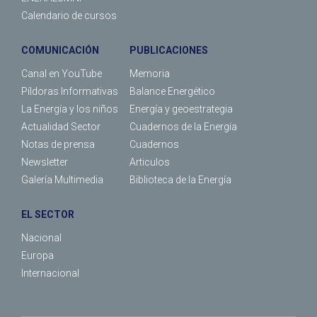
Calendario de cursos
COMUNICACIÓN
PUBLICACIONES
Canal en YouTube
Memoria
Píldoras Informativas
Balance Energético
La Energía y los niños
Energía y geoestrategia
Actualidad Sector
Cuadernos de la Energía
Notas de prensa
Cuadernos
Newsletter
Articulos
Galería Multimedia
Biblioteca de la Energía
EL SECTOR
Nacional
Europa
Internacional