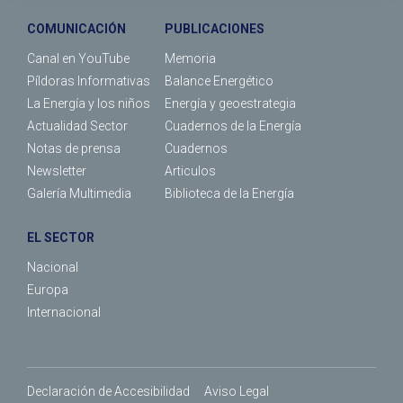
COMUNICACIÓN
PUBLICACIONES
Canal en YouTube
Memoria
Píldoras Informativas
Balance Energético
La Energía y los niños
Energía y geoestrategia
Actualidad Sector
Cuadernos de la Energía
Notas de prensa
Cuadernos
Newsletter
Articulos
Galería Multimedia
Biblioteca de la Energía
EL SECTOR
Nacional
Europa
Internacional
Declaración de Accesibilidad
Aviso Legal