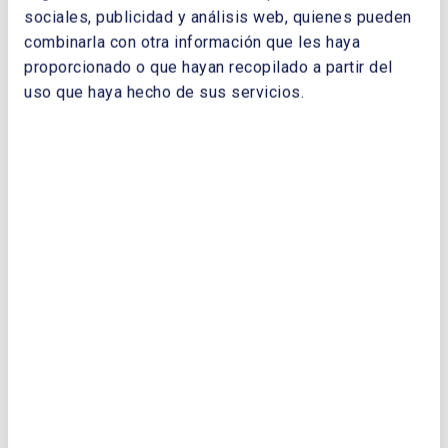
sociales, publicidad y análisis web, quienes pueden
combinarla con otra información que les haya
Descargar Libro:
MEMORIA 2015
proporcionado o que hayan recopilado a partir del
uso que haya hecho de sus servicios.
NOMBRE Y APELLIDOS:
EMPRESA:
CORREO ELECTRÓNICO:
TELÉFONO: