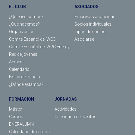
EL CLUB
ASOCIADOS
¿Quiénes somos?
Empresas asociadas
¿Qué hacemos?
Socios individuales
Organización
Tipos de socios
Comité Español del WEC
Asociarse
Comité Español del WPC Energy
Red de jóvenes
Aemener
Calendario
Bolsa de trabajo
¿Dónde estamos?
FORMACIÓN
JORNADAS
Máster
Actividades
Cursos
Calendario de eventos
ENERALUMNI
Calendario de cursos