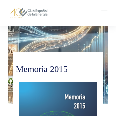
Skip to main content
Memoria 2015