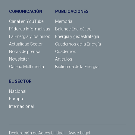
COMUNICACIÓN
PUBLICACIONES
Canal en YouTube
Memoria
Píldoras Informativas
Balance Energético
La Energía y los niños
Energía y geoestrategia
Actualidad Sector
Cuadernos de la Energía
Notas de prensa
Cuadernos
Newsletter
Articulos
Galería Multimedia
Biblioteca de la Energía
EL SECTOR
Nacional
Europa
Internacional
Declaración de Accesibilidad
Aviso Legal