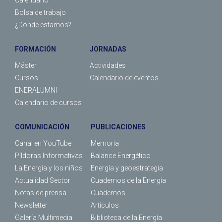
Bolsa de trabajo
¿Dónde estamos?
FORMACIÓN
JORNADAS
Máster
Actividades
Cursos
Calendario de eventos
ENERALUMNI
Calendario de cursos
COMUNICACIÓN
PUBLICACIONES
Canal en YouTube
Memoria
Píldoras Informativas
Balance Energético
La Energía y los niños
Energía y geoestrategia
Actualidad Sector
Cuadernos de la Energía
Notas de prensa
Cuadernos
Newsletter
Articulos
Galería Multimedia
Biblioteca de la Energía