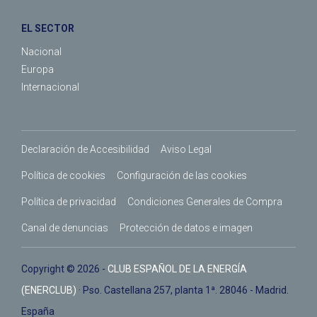
EL SECTOR
Nacional
Europa
Internacional
Declaración de Accesibilidad
Aviso Legal
Política de cookies
Configuración de las cookies
Política de privacidad
Condiciones Generales de Compra
Canal de denuncias
Protección de datos e imagen
Copyright © 2026 -
CLUB ESPAÑOL DE LA ENERGÍA
(ENERCLUB)
· Pso. Castellana 257, planta 1ª. 28046 - Madrid.
España