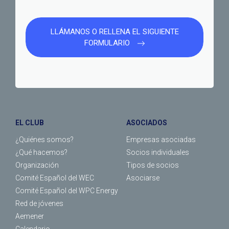
LLÁMANOS O RELLENA EL SIGUIENTE
FORMULARIO
EL CLUB
ASOCIADOS
¿Quiénes somos?
Empresas asociadas
¿Qué hacemos?
Socios individuales
Organización
Tipos de socios
Comité Español del WEC
Asociarse
Comité Español del WPC Energy
Red de jóvenes
Aemener
Calendario