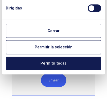
Dirigidas
CORREO ELECTRÓNICO:
Cerrar
TELÉFONO:
Permitir la selección
Permitir todas
Enviar