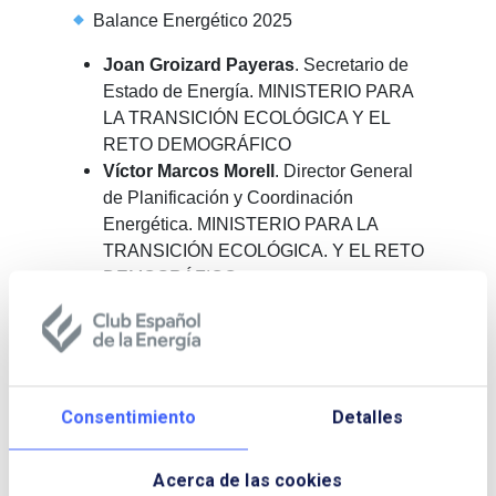
Balance Energético 2025
Joan Groizard Payeras
. Secretario de
Estado de Energía. MINISTERIO PARA
LA TRANSICIÓN ECOLÓGICA Y EL
RETO DEMOGRÁFICO
Víctor Marcos Morell
. Director General
de Planificación y Coordinación
Energética. MINISTERIO PARA LA
TRANSICIÓN ECOLÓGICA. Y EL RETO
DEMOGRÁFICO
Lucía Blanco Cano
. Subdirectora
General de Prospectiva y Estadísticas
Energéticas. MINISTERIO PARA LA
TRANSICIÓN ECOLÓGICA Y EL RETO
DEMOGRÁFICO
Consentimiento
Detalles
Marina Serrano González
. Presidenta.
ASOCIACIÓN DE EMPRESAS DE
Acerca de las cookies
ENERGÍA ELÉCTRICA (AELĒC)