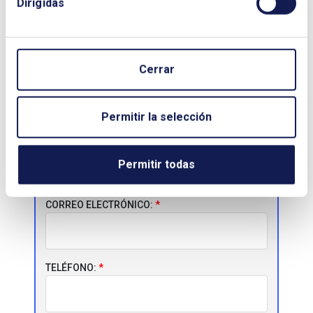
Dirigidas
Descargar Libro:
BALANCE
ENERGÉTICO 2019, PERSPECTIVAS Y
PLANES DE REACTIVACIÓN
Cerrar
NOMBRE Y APELLIDOS:
Permitir la selección
EMPRESA:
Permitir todas
CORREO ELECTRÓNICO:
TELÉFONO: