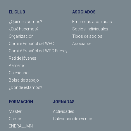
EL CLUB
ASOCIADOS
¿Quiénes somos?
Empresas asociadas
¿Qué hacemos?
Socios individuales
Organización
Tipos de socios
Comité Español del WEC
Asociarse
Comité Español del WPC Energy
Red de jóvenes
Aemener
Calendario
Bolsa de trabajo
¿Dónde estamos?
FORMACIÓN
JORNADAS
Máster
Actividades
Cursos
Calendario de eventos
ENERALUMNI