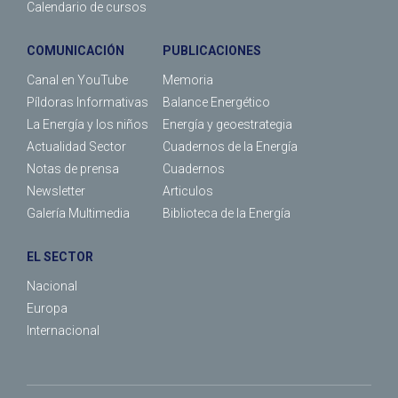
Calendario de cursos
COMUNICACIÓN
PUBLICACIONES
Canal en YouTube
Memoria
Píldoras Informativas
Balance Energético
La Energía y los niños
Energía y geoestrategia
Actualidad Sector
Cuadernos de la Energía
Notas de prensa
Cuadernos
Newsletter
Articulos
Galería Multimedia
Biblioteca de la Energía
EL SECTOR
Nacional
Europa
Internacional