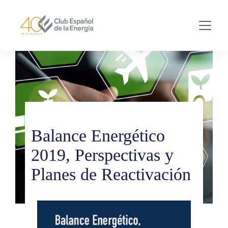
Skip to main content
Balance Energético
2019, Perspectivas y
Planes de Reactivación