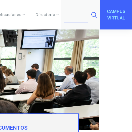
CAMPUS
blicaciones
Directorio
VIRTUAL
CUMENTOS