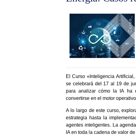
El Curso
«Inteligencia Artificia
se celebrará del 17 al 19 de j
para analizar cómo la IA ha 
convertirse en el motor operativ
A lo largo de este curso, explo
estrategia
hasta la implementa
agentes inteligentes
. La agenda
IA en toda la cadena de valor de