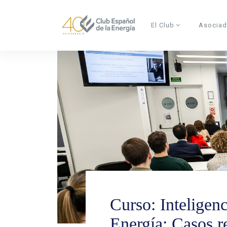
Skip to main content
El Club
Asocia
Curso: Inteligenc
Energía: Casos re