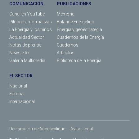
COMUNICACIÓN
PUBLICACIONES
Canal en YouTube
Memoria
Píldoras Informativas
Balance Energético
La Energía y los niños
Energía y geoestrategia
Actualidad Sector
Cuadernos de la Energía
Notas de prensa
Cuadernos
Newsletter
Articulos
Galería Multimedia
Biblioteca de la Energía
EL SECTOR
Nacional
Europa
Internacional
Declaración de Accesibilidad
Aviso Legal