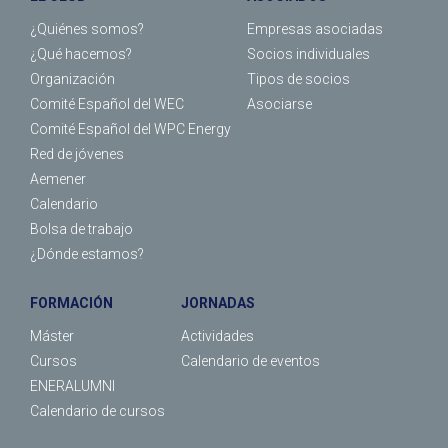
¿Quiénes somos?
Empresas asociadas
¿Qué hacemos?
Socios individuales
Organización
Tipos de socios
Comité Español del WEC
Asociarse
Comité Español del WPC Energy
Red de jóvenes
Aemener
Calendario
Bolsa de trabajo
¿Dónde estamos?
FORMACIÓN
JORNADAS
Máster
Actividades
Cursos
Calendario de eventos
ENERALUMNI
Calendario de cursos