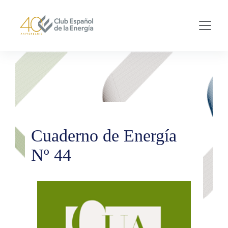
Skip to main content
Cuaderno de Energía
Nº 44