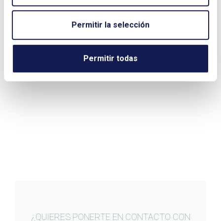
Permitir la selección
Enviar
Permitir todas
¿QUIERES PONERTE EN CONTACTO CON