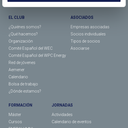
EL CLUB
ASOCIADOS
¿Quiénes somos?
Empresas asociadas
¿Qué hacemos?
Socios individuales
Organización
Tipos de socios
Comité Español del WEC
Asociarse
Comité Español del WPC Energy
Red de jóvenes
Aemener
Calendario
Bolsa de trabajo
¿Dónde estamos?
FORMACIÓN
JORNADAS
Máster
Actividades
Cursos
Calendario de eventos