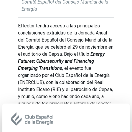
Comité Español del Consejo Mundial de la
Energía
El lector tendrá acceso a las principales
conclusiones extraídas de la Jornada Anual
del Comité Español del Consejo Mundial de la
Energía, que se celebró el 29 de noviembre en
el auditorio de Cepsa. Bajo el título
Energy
Futures
:
Cibersecurity and Financing
Emerging Transitions
, el evento fue
organizado por el Club Español de la Energía
(ENERCLUB), con la colaboración del Real
Instituto Elcano (RIE) y el patrocinio de Cepsa,
y reunió, como viene haciendo cada año, a
algunos de los principales actores del sector
energético de nuestro país.
Comité Español del World Energy Council