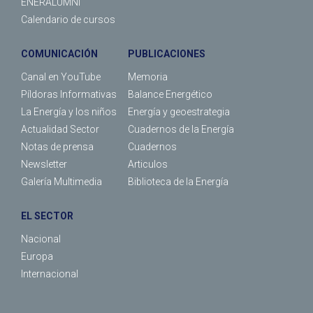
ENERALUMNI
Calendario de cursos
COMUNICACIÓN
PUBLICACIONES
Canal en YouTube
Memoria
Píldoras Informativas
Balance Energético
La Energía y los niños
Energía y geoestrategia
Actualidad Sector
Cuadernos de la Energía
Notas de prensa
Cuadernos
Newsletter
Articulos
Galería Multimedia
Biblioteca de la Energía
EL SECTOR
Nacional
Europa
Internacional