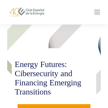
Skip to main content
Energy Futures:
Cibersecurity and
Financing Emerging
Transitions