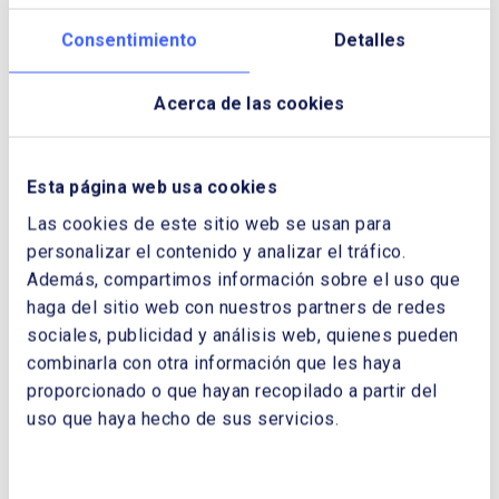
Consentimiento
Detalles
Descargar Cuaderno:
ENERGY
FUTURES: CIBERSECURITY AND
Acerca de las cookies
FINANCING EMERGING TRANSITIONS
NOMBRE Y APELLIDOS:
Esta página web usa cookies
Las cookies de este sitio web se usan para
EMPRESA:
personalizar el contenido y analizar el tráfico.
Además, compartimos información sobre el uso que
haga del sitio web con nuestros partners de redes
sociales, publicidad y análisis web, quienes pueden
CORREO ELECTRÓNICO:
combinarla con otra información que les haya
proporcionado o que hayan recopilado a partir del
uso que haya hecho de sus servicios.
TELÉFONO: