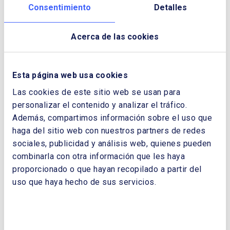
Consentimiento
Detalles
CLIMATE FUTURES: EUROPE AFTER THE
ENERGY CRISIS
Acerca de las cookies
NOMBRE Y APELLIDOS:
Esta página web usa cookies
EMPRESA:
Las cookies de este sitio web se usan para
personalizar el contenido y analizar el tráfico.
Además, compartimos información sobre el uso que
haga del sitio web con nuestros partners de redes
CORREO ELECTRÓNICO:
sociales, publicidad y análisis web, quienes pueden
combinarla con otra información que les haya
proporcionado o que hayan recopilado a partir del
TELÉFONO:
uso que haya hecho de sus servicios.