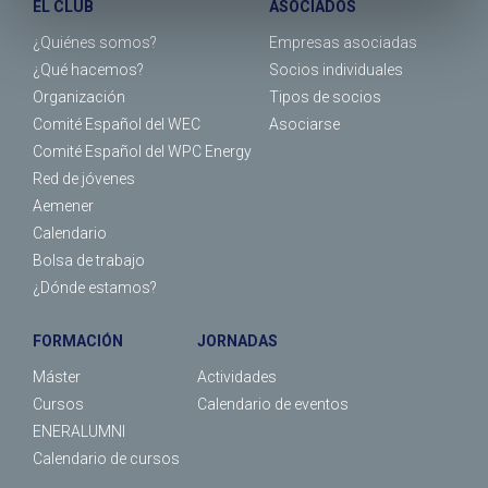
EL CLUB
ASOCIADOS
¿Quiénes somos?
Empresas asociadas
¿Qué hacemos?
Socios individuales
Organización
Tipos de socios
Comité Español del WEC
Asociarse
Comité Español del WPC Energy
Red de jóvenes
Aemener
Calendario
Bolsa de trabajo
¿Dónde estamos?
FORMACIÓN
JORNADAS
Máster
Actividades
Cursos
Calendario de eventos
ENERALUMNI
Calendario de cursos