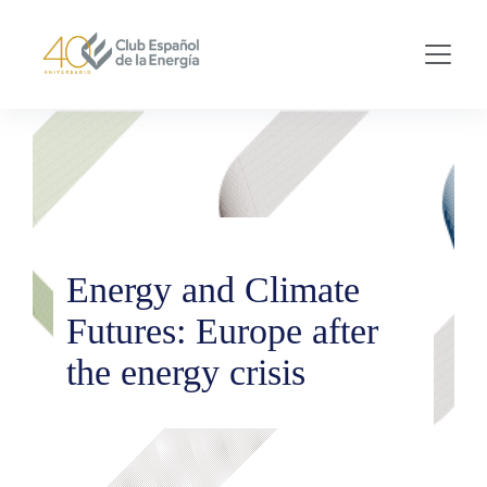
Skip to main content
Energy and Climate
Futures: Europe after
the energy crisis