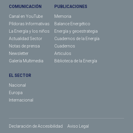
COMUNICACIÓN
PUBLICACIONES
Canal en YouTube
Memoria
Píldoras Informativas
Balance Energético
La Energía y los niños
Energía y geoestrategia
Actualidad Sector
Cuadernos de la Energía
Notas de prensa
Cuadernos
Newsletter
Articulos
Galería Multimedia
Biblioteca de la Energía
EL SECTOR
Nacional
Europa
Internacional
Declaración de Accesibilidad
Aviso Legal