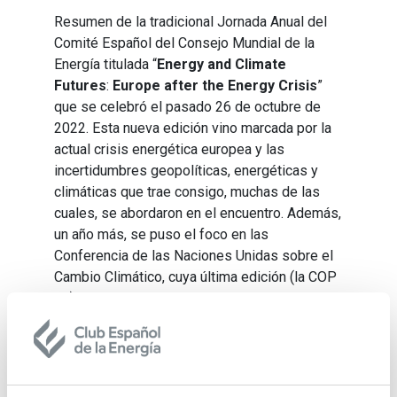
Resumen de la tradicional Jornada Anual del
Comité Español del Consejo Mundial de la
Energía titulada “
Energy and Climate
Futures
:
Europe after the Energy Crisis
”
que se celebró el pasado 26 de octubre de
2022. Esta nueva edición vino marcada por la
actual crisis energética europea y las
incertidumbres geopolíticas, energéticas y
climáticas que trae consigo, muchas de las
cuales, se abordaron en el encuentro. Además,
un año más, se puso el foco en las
Conferencia de las Naciones Unidas sobre el
Cambio Climático, cuya última edición (la COP
27), como se ha comentado, se celebró en
Egipto.
Descargar Cuaderno:
ENERGY AND