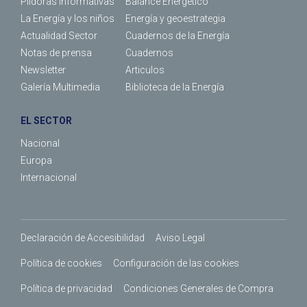
Píldoras Informativas
Balance Energético
La Energía y los niños
Energía y geoestrategia
Actualidad Sector
Cuadernos de la Energía
Notas de prensa
Cuadernos
Newsletter
Articulos
Galería Multimedia
Biblioteca de la Energía
EL SECTOR
Nacional
Europa
Internacional
Declaración de Accesibilidad
Aviso Legal
Política de cookies
Configuración de las cookies
Política de privacidad
Condiciones Generales de Compra