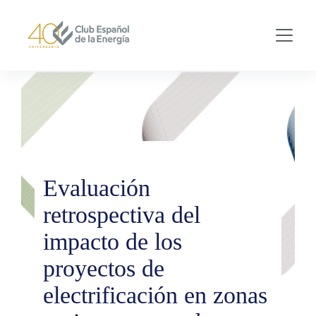
Skip to main content
Evaluación
retrospectiva del
impacto de los
proyectos de
electrificación en zonas