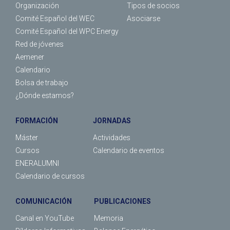
Organización
Tipos de socios
Comité Español del WEC
Asociarse
Comité Español del WPC Energy
Red de jóvenes
Aemener
Calendario
Bolsa de trabajo
¿Dónde estamos?
FORMACIÓN
JORNADAS
Máster
Actividades
Cursos
Calendario de eventos
ENERALUMNI
Calendario de cursos
COMUNICACIÓN
PUBLICACIONES
Canal en YouTube
Memoria