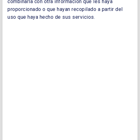
NOMBRE Y APELLIDOS:
combinarla con otra información que les haya
proporcionado o que hayan recopilado a partir del
uso que haya hecho de sus servicios.
EMPRESA:
CORREO ELECTRÓNICO:
TELÉFONO: