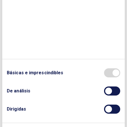
Enviar
Básicas e imprescindibles
De análisis
¿QUIERES PONERTE EN CONTACTO CON
Dirigidas
NOSOTROS?