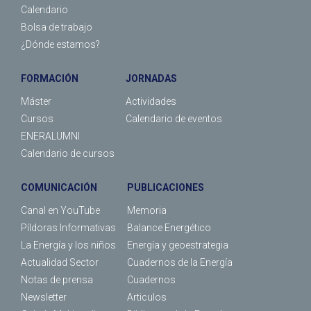
Calendario
Bolsa de trabajo
¿Dónde estamos?
FORMACIÓN
JORNADAS
Máster
Actividades
Cursos
Calendario de eventos
ENERALUMNI
Calendario de cursos
COMUNICACIÓN
PUBLICACIONES
Canal en YouTube
Memoria
Píldoras Informativas
Balance Energético
La Energía y los niños
Energía y geoestrategia
Actualidad Sector
Cuadernos de la Energía
Notas de prensa
Cuadernos
Newsletter
Articulos