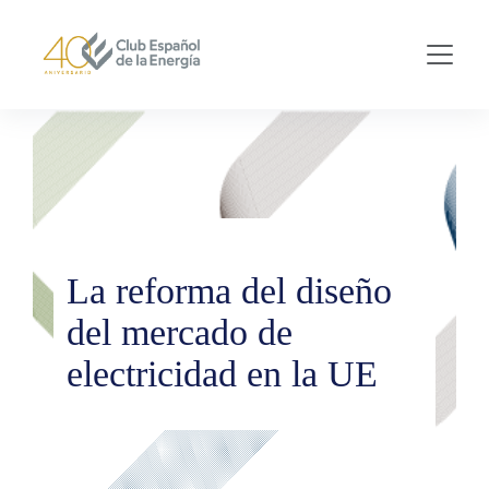
Skip to main content
La reforma del diseño
del mercado de
electricidad en la UE