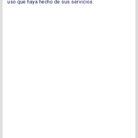
uso que haya hecho de sus servicios.
CORREO ELECTRÓNICO:
TELÉFONO:
Enviar