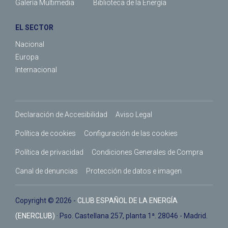
Galería Multimedia
Biblioteca de la Energía
EL SECTOR
Nacional
Europa
Internacional
Declaración de Accesibilidad
Aviso Legal
Política de cookies
Configuración de las cookies
Política de privacidad
Condiciones Generales de Compra
Canal de denuncias
Protección de datos e imagen
Copyright © 2026 -
CLUB ESPAÑOL DE LA ENERGÍA
(ENERCLUB)
· Pso. Castellana 257, planta 1ª. 28046 - Madrid.