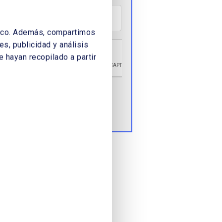
áfico. Además, compartimos
s, publicidad y análisis
 hayan recopilado a partir
Enviar