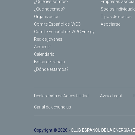
¿Quiénes somos?
Empresas asocia
¿Qué hacemos?
Socios individual
Organización
Tipos de socios
Comité Español del WEC
Asociarse
Comité Español del WPC Energy
Red de jóvenes
Aemener
Calendario
Bolsa de trabajo
¿Dónde estamos?
Declaración de Accesibilidad
Aviso Legal
Canal de denuncias
Copyright © 2026 -
CLUB ESPAÑOL DE LA ENERGÍA (