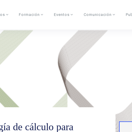
dos
Formación
Eventos
Comunicación
Pu
ía de cálculo para