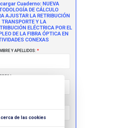
cargar Cuaderno:
NUEVA
TODOLOGÍA DE CÁLCULO
RA AJUSTAR LA RETRIBUCIÓN
L TRANSPORTE Y LA
TRIBUCIÓN ELÉCTRICA POR EL
LEO DE LA FIBRA ÓPTICA EN
TIVIDADES CONEXAS
MBRE Y APELLIDOS:
PRESA:
RREO ELECTRÓNICO:
cerca de las cookies
LÉFONO: