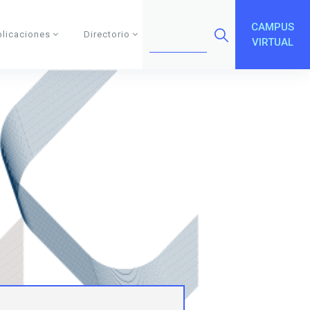
CAMPUS
blicaciones
Directorio
VIRTUAL