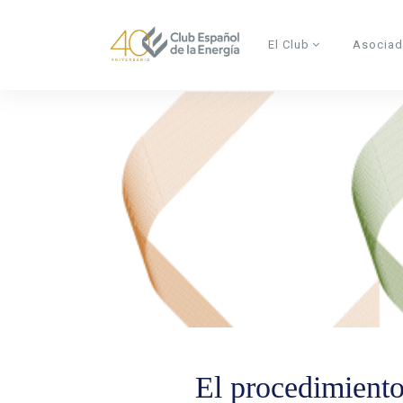
Skip to main content
El Club
Asocia
El procedimiento