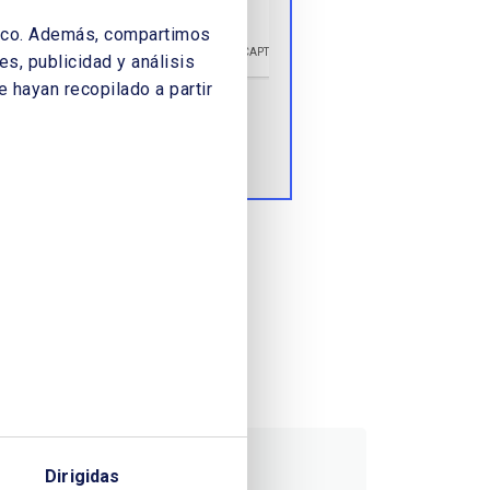
áfico. Además, compartimos
s, publicidad y análisis
 hayan recopilado a partir
Enviar
Dirigidas