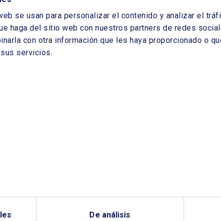
web se usan para personalizar el contenido y analizar el tr
ue haga del sitio web con nuestros partners de redes sociale
arla con otra información que les haya proporcionado o que
sus servicios.
les
De análisis