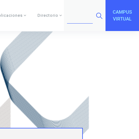
CAMPUS
blicaciones
Directorio
VIRTUAL