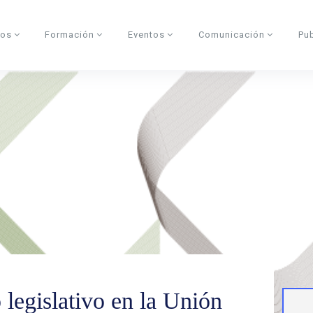
dos
Formación
Eventos
Comunicación
Pu
 legislativo en la Unión