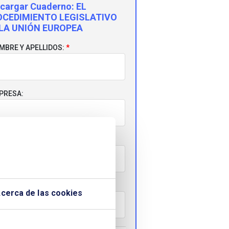
cargar Cuaderno:
EL
OCEDIMIENTO LEGISLATIVO
 LA UNIÓN EUROPEA
MBRE Y APELLIDOS:
PRESA:
RREO ELECTRÓNICO:
LÉFONO:
cerca de las cookies