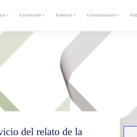
dos
Formación
Eventos
Comunicación
Pu
icio del relato de la