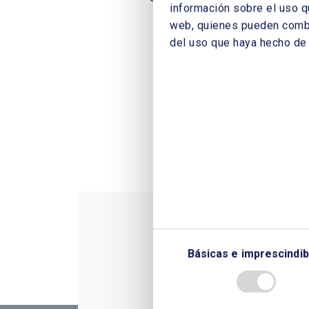
información sobre el uso q
web, quienes pueden combin
del uso que haya hecho de 
Básicas e imprescindib
CONTÁC