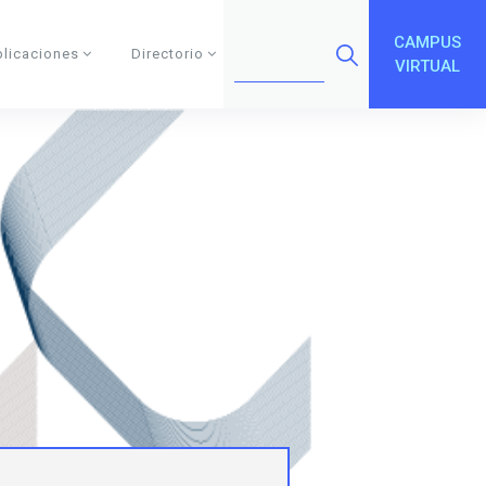
CAMPUS
blicaciones
Directorio
VIRTUAL