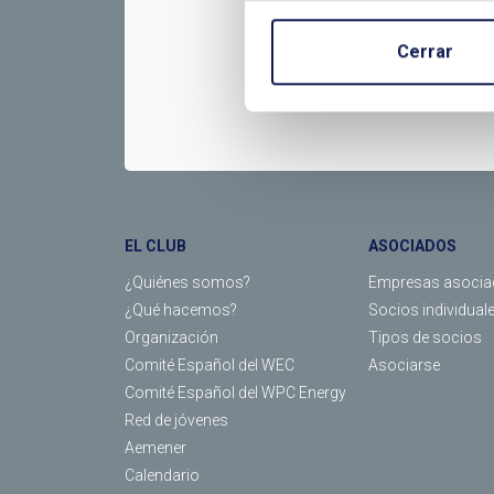
Cerrar
EL CLUB
ASOCIADOS
¿Quiénes somos?
Empresas asocia
¿Qué hacemos?
Socios individual
Organización
Tipos de socios
Comité Español del WEC
Asociarse
Comité Español del WPC Energy
Red de jóvenes
Aemener
Calendario