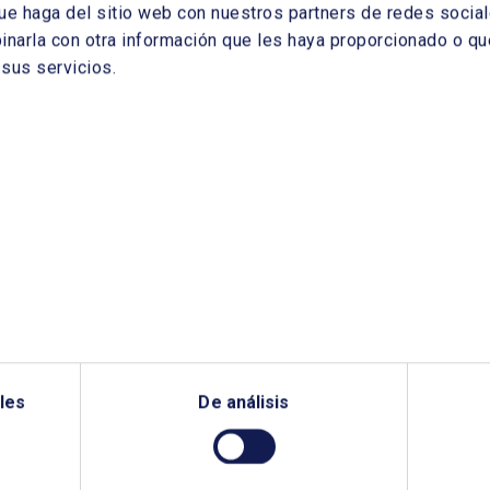
ue haga del sitio web con nuestros partners de redes sociale
arla con otra información que les haya proporcionado o que
sus servicios.
¿QUIERES PONERTE EN CONTACTO CON NOSOTROS?
les
De análisis
TANOS SI NECESITAS MÁS INFO