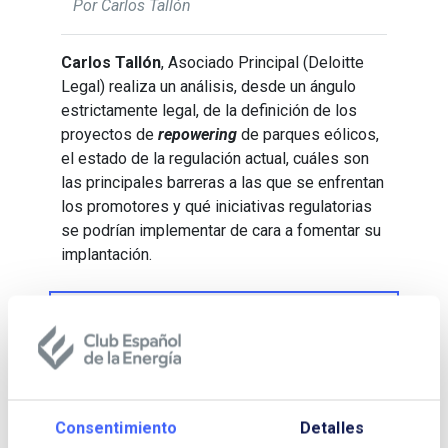
Por Carlos Tallón
Carlos Tallón
, Asociado Principal (Deloitte
Legal) realiza un análisis, desde un ángulo
estrictamente legal, de la definición de los
proyectos de
repowering
de parques eólicos,
el estado de la regulación actual, cuáles son
las principales barreras a las que se enfrentan
los promotores y qué iniciativas regulatorias
se podrían implementar de cara a fomentar su
implantación.
Descargar Cuaderno:
UNA
APROXIMACIÓN LEGAL AL
REPOWERING DE PARQUES EÓLICOS EN
ESPAÑA
Consentimiento
Detalles
NOMBRE Y APELLIDOS: