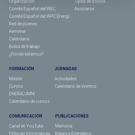
Organización
Tipos de socios
Comité Español del WEC
Asociarse
Comité Español del WPC Energy
Red de jóvenes
Aemener
Calendario
Bolsa de trabajo
¿Dónde estamos?
FORMACIÓN
JORNADAS
Máster
Actividades
Cursos
Calendario de eventos
ENERALUMNI
Calendario de cursos
COMUNICACIÓN
PUBLICACIONES
Canal en YouTube
Memoria
Píldoras Informativas
Balance Energético