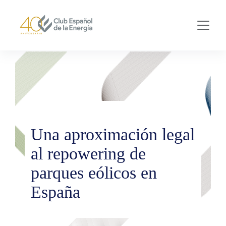
Skip to main content
Una aproximación legal
al repowering de
parques eólicos en
España