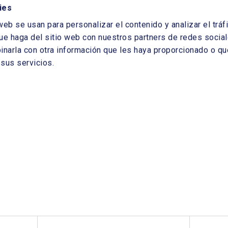
ies
los elementos necesarios para convertirla en un
ias.
web se usan para personalizar el contenido y analizar el tr
ue haga del sitio web con nuestros partners de redes sociale
arla con otra información que les haya proporcionado o que
sus servicios.