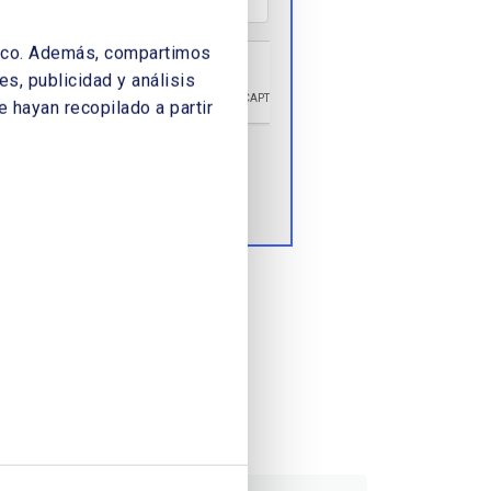
áfico. Además, compartimos
s, publicidad y análisis
 hayan recopilado a partir
Enviar