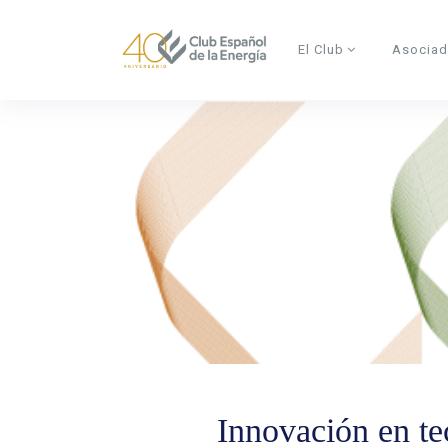
Skip to main content
El Club
Asocia
Innovación en te