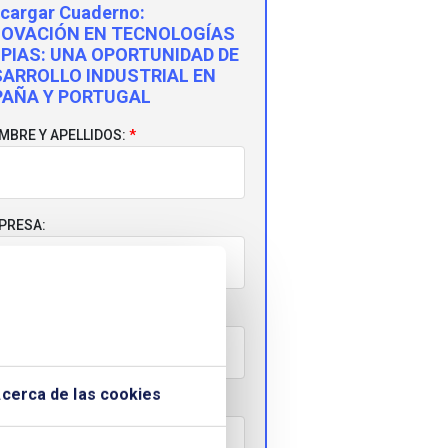
cargar Cuaderno:
NOVACIÓN EN TECNOLOGÍAS
PIAS: UNA OPORTUNIDAD DE
SARROLLO INDUSTRIAL EN
PAÑA Y PORTUGAL
MBRE Y APELLIDOS:
PRESA:
RREO ELECTRÓNICO:
cerca de las cookies
LÉFONO: