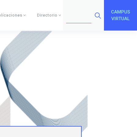
CAMPUS
blicaciones
Directorio
VIRTUAL