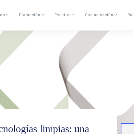
dos
Formación
Eventos
Comunicación
Pu
cnologías limpias: una