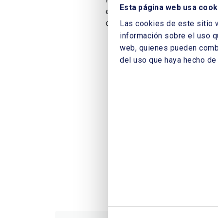
Esta página web usa cook
en Europa, y subraya cuáles son 
centro industrial de energías limp
Las cookies de este sitio 
información sobre el uso q
web, quienes pueden combin
del uso que haya hecho de 